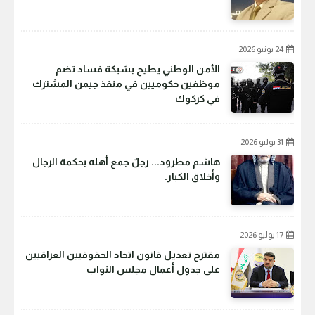
24 يونيو 2026
الأمن الوطني يطيح بشبكة فساد تضم
موظفين حكوميين في منفذ جيمن المشترك
في كركوك
31 يوليو 2026
هاشم مطرود... رجلٌ جمع أهله بحكمة الرجال
وأخلاق الكبار.
17 يوليو 2026
مقترح تعديل قانون اتحاد الحقوقيين العراقيين
على جدول أعمال مجلس النواب