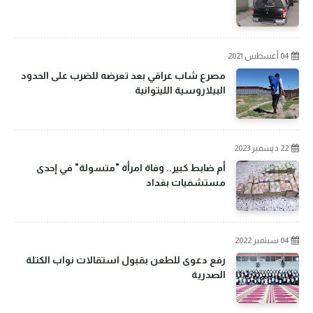
04 أغسطس 2021
مصرع شاب عراقي بعد تعرضه للضرب على الحدود
البيلاروسية الليتوانية
22 ديسمبر 2023
أم ضابط كبير.. وفاة امرأة "متسولة" في إحدى
مستشفيات بغداد
04 سبتمبر 2022
رفع دعوى للطعن بقبول استقالات نواب الكتلة
الصدرية