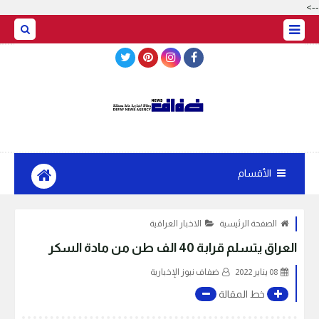
-->
BASRAH WEATHER
الأقسام
الصفحة الرئيسية
الاخبار العراقية
العراق يتسلم قرابة 40 الف طن من مادة السكر
08 يناير 2022
ضفاف نيوز الإخبارية
خط المقالة