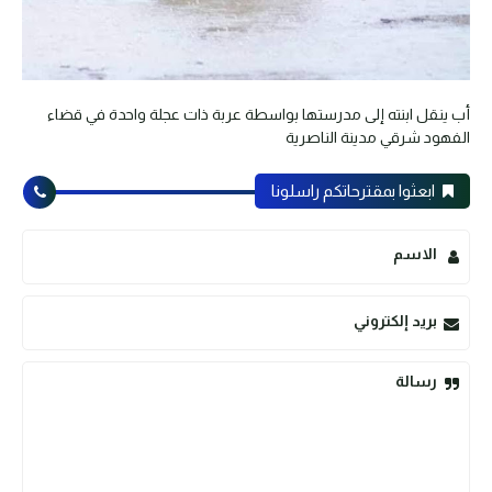
أب ينقل ابنته إلى مدرستها بواسطة عربة ذات عجلة واحدة في قضاء
الفهود شرقي مدينة الناصرية
ابعثوا بمقترحاتكم راسلونا
الاسم
بريد إلكتروني
رسالة