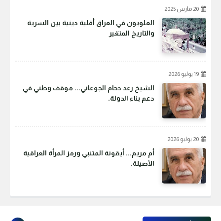
20 مارس 2025
العلويون في العراق أقلية دينية بين السرية
والتاريخ المتغير
19 يوليو 2026
الشيخ رعد دحام الجوعاني... موقف وطني في
دعم بناء الدولة.
20 يوليو 2026
أم مريم... أيقونة المتنبي ورمز المرأة العراقية
الأصيلة.