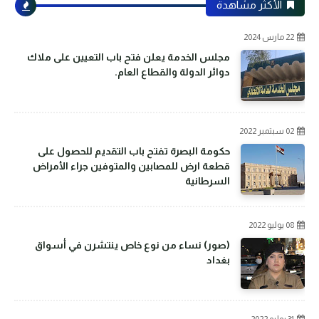
الأكثر مشاهدة
22 مارس 2024
مجلس الخدمة يعلن فتح باب التعيين على ملاك
دوائر الدولة والقطاع العام.
02 سبتمبر 2022
حكومة البصرة تفتح باب التقديم للحصول على
قطعة ارض للمصابين والمتوفين جراء الأمراض
السرطانية
08 يوليو 2022
(صور) نساء من نوع خاص ينتشرن في أسواق
بغداد