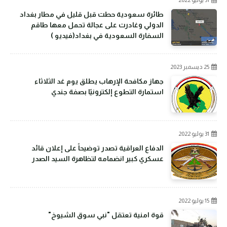
31 يوليو 2022
طائرة سعودية حطت قبل قليل في مطار بغداد
الدولي وغادرت على عجالة تحمل معها طاقم
السفارة السعودية في بغداد(فيديو )
25 ديسمبر 2023
جهاز مكافحة الإرهاب يطلق يوم غد الثلاثاء
استمارة التطوع إلكترونيًا بصفة جندي
31 يوليو 2022
الدفاع العراقية تصدر توضيحاً على إعلان قائد
عسكري كبير انضمامه لتظاهرة السيد الصدر
15 يوليو 2022
قوة امنية تعتقل "نبي سوق الشيوخ"