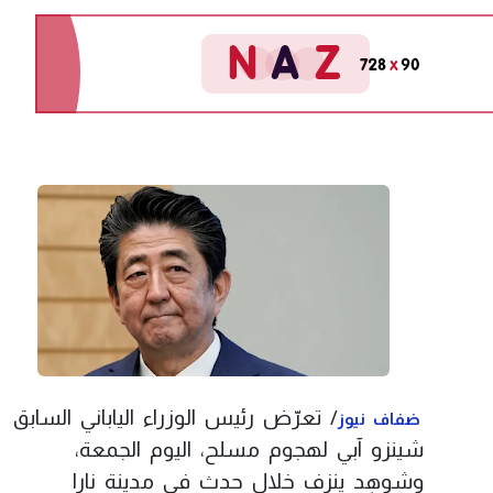
/ تعرّض رئيس الوزراء الياباني السابق
ضفاف نيوز
شينزو آبي لهجوم مسلح، اليوم الجمعة،
وشوهِد ينزف خلال حدث في مدينة نارا