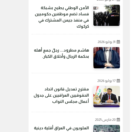
الأمن الوطني يطيح بشبكة
فساد تضم موظفين حكوميين
في منفذ جيمن المشترك في
كركوك
31 يوليو 2026
هاشم مطرود... رجلٌ جمع أهله
بحكمة الرجال وأخلاق الكبار.
17 يوليو 2026
مقترح تعديل قانون اتحاد
الحقوقيين العراقيين على جدول
أعمال مجلس النواب
20 مارس 2025
العلويون في العراق أقلية دينية