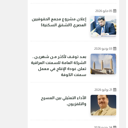
05 مايو 2026
إعلان مشروع مجمع الحقوقيين
العصري (الشقق السكنية)
03 يونيو 2026
بعـد توقـف لأكثـر مـن شهريـن..
الشركة العامة للسمنت العراقية
تعلن عودة الإنتاج في معمل
سمنت الكوفة
21 يوليو 2026
الأداء التمثيلي بين المسرح
والتلفزيون.
24 يونيو 2026