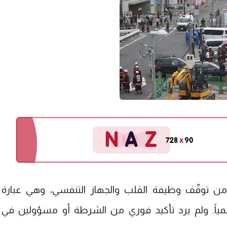
ي من توقّف وظيفة القلب والجهاز التنفسي، وهي عبارة
مياً. ولم يرد تأكيد فوري من الشرطة أو مسؤولين في