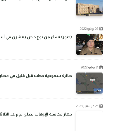
08 يوليو 2022
(صور) نساء من نوع خاص ينتشرن في أسو
31 يوليو 2022
طائرة سعودية حطت قبل قليل في مطار بغ
25 ديسمبر 2023
جهاز مكافحة الإرهاب يطلق يوم غد الثلاثا