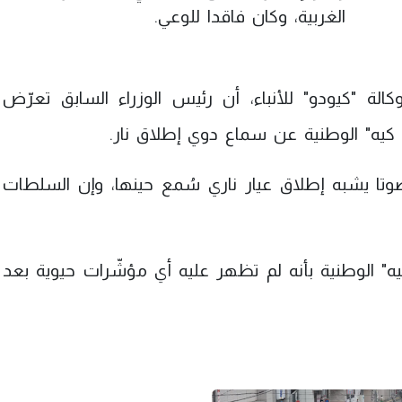
الغربية، وكان فاقدا للوعي.
الة "كيودو" للأنباء، أن رئيس الوزراء السابق تعرّض
كيه" الوطنية عن سماع دوي إطلاق نار.
صوتا يشبه إطلاق عيار ناري سُمع حينها، وإن السلطات
" الوطنية بأنه لم تظهر عليه أي مؤشّرات حيوية بعد