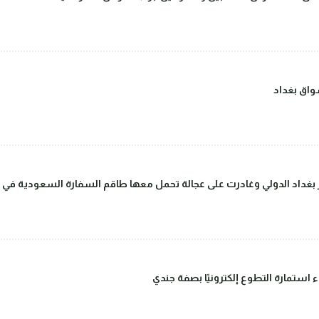
اق بغداد
داد الدولي وغادرت على عجالة تحمل معها طاقم السفارة السعودية في بغ
ء استمارة التطوع إلكترونيًا بصفة جندي