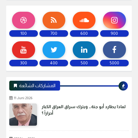
100
700
600
900
300
400
500
5000
المشاركات الشائعة
11 Juni 2026
لماذا يطارد أبو جنة… ويترك سراق العراق الكبار
أحراراً ؟