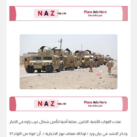
نفذت القوات الأمنية، الاثنين، عملية أمنية لتأمين شمال غرب راوه في الانبار.
وذكر الحشد في بيان ورد / لوكالة ضفاف نيوز الاخبارية / ، أن”قوة من اللواء 57