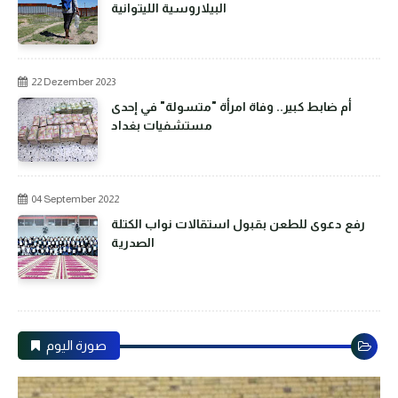
البيلاروسية الليتوانية
22 Dezember 2023
أم ضابط كبير.. وفاة امرأة "متسولة" في إحدى
مستشفيات بغداد
04 September 2022
رفع دعوى للطعن بقبول استقالات نواب الكتلة
الصدرية
صورة اليوم