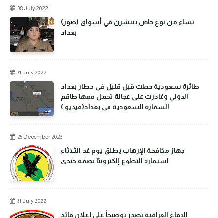
08 July 2022
(صور) نساء من نوع خاص ينتشرن في أسواق
بغداد
31 July 2022
طائرة سعودية حطت قبل قليل في مطار بغداد
الدولي وغادرت على عجالة تحمل معها طاقم
السفارة السعودية في بغداد(فيديو )
25 December 2023
جهاز مكافحة الإرهاب يطلق يوم غد الثلاثاء
استمارة التطوع إلكترونيًا بصفة جندي
31 July 2022
الدفاع العراقية تصدر توضيحاً على إعلان قائد