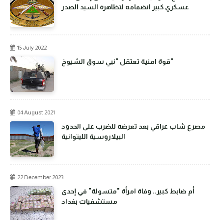
عسكري كبير انضمامه لتظاهرة السيد الصدر
15 July 2022
قوة امنية تعتقل "نبي سوق الشيوخ"
04 August 2021
مصرع شاب عراقي بعد تعرضه للضرب على الحدود
البيلاروسية الليتوانية
22 December 2023
أم ضابط كبير.. وفاة امرأة "متسولة" في إحدى
مستشفيات بغداد