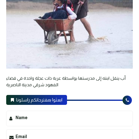
أب ينقل ابنته إلى مدرستها بواسطة عربة ذات عجلة واحدة في قضاء
الفهود شرقي مدينة الناصرية
ابعثوا بمقترحاتكم راسلونا
Name
Email