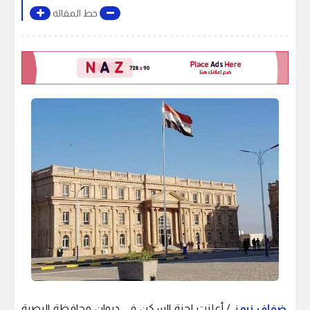
خط المقالة
ضفاف نيو
ز / أعلنت لجنة السكن في ديوان محافظة البصرة