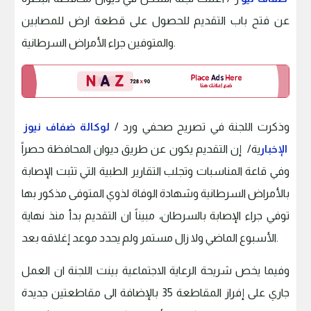
عن فتح باب التقديم للحصول على قطعة ارض للمصابين
والمتوفين جراء الأمراض السرطانية.
وذكرت اللجنة في تصريح صحفي ورد /
لوكالة ضفاف نيوز
الإخبار
ية/ إن التقديم يكون عن طريق ديوان المحافظة حصراً
وفي قاعة المناسبات وتجلب التقارير الطبية التي تثبت الإصابة
بالأمراض السرطانية وشهادة الوفاة لذوي المتوفى مذكور بها
توفي جراء الإصابة بالسرطان، مبيناً ان التقديم بدأ منذ نهاية
الأسبوع الماضي ولا زال مستمر ولم يحدد موعد إغلاقه بعد.
وفيما يخص شريحة الرعاية الاجتماعية بينت اللجنة ان العمل
جاري على إفراز المقاطعة 35 بالإضافة الى مقاطعتين جديدة