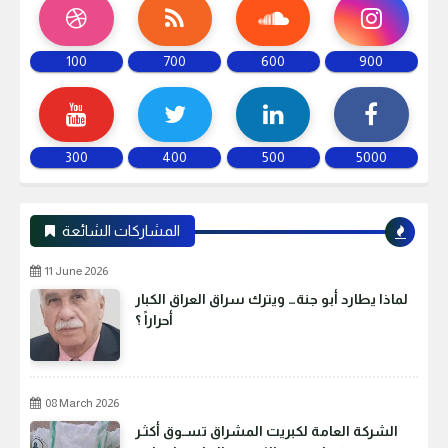
100
700
600
900
300
400
500
5000
المشاركات الشائعة
11 June 2026
لماذا يطارد أبو جنة… ويترك سراق العراق الكبار
أحراراً ؟
08 March 2026
الشركة العامة لكبريت المشراق تسـوق أكثـر