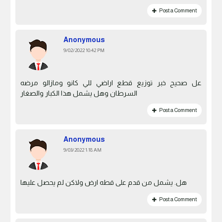
Post a Comment
Anonymous
9/02/2022 10:42 PM
عل صحيح خبر توزيع قطع اراضي للي كانو ومازالو مرضه
السرطان وهل يشمل هذا الكبار والصغار
Post a Comment
Anonymous
9/03/2022 1:18 AM
هل. يشمل من قدم على قطه ارض ولاكن لم يحصل عليها
Post a Comment