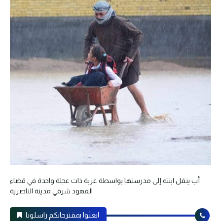
أب ينقل ابنته إلى مدرستها بواسطة عربة ذات عجلة واحدة في قضاء
الفهود شرقي مدينة الناصرية
ابعثوا بمقترحاتكم راسلونا