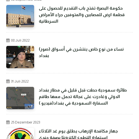
حكومة البصرة تفتح باب التقديم للحصول على
قطعة ارض للمصابين والمتوفين جراء الأمراض
السرطانية
08 Juli 2022
(صور) نساء من نوع خاص ينتشرن في أسواق
بغداد
31 Juli 2022
طائرة سعودية حطت قبل قليل في مطار بغداد
الدولي وغادرت على عجالة تحمل معها طاقم
السفارة السعودية في بغداد(فيديو )
25 Dezember 2023
جهاز مكافحة الإرهاب يطلق يوم غد الثلاثاء
استمارة التطوع إلكترونيًا بصفة جندي