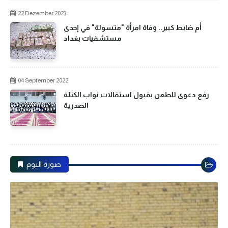
22 Dezember 2023
أم ضابط كبير.. وفاة امرأة "متسولة" في إحدى
مستشفيات بغداد
04 September 2022
رفع دعوى للطعن بقبول استقالات نواب الكتلة
الصدرية
صورة اليوم