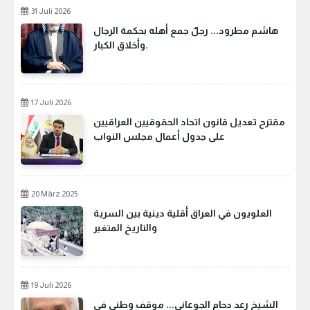
31 Juli 2026
هاشم مطرود... رجلٌ جمع أهله بحكمة الرجال
وأخلاق الكبار.
17 Juli 2026
مقترح تعديل قانون اتحاد الحقوقيين العراقيين
على جدول أعمال مجلس النواب
20 März 2025
العلويون في العراق أقلية دينية بين السرية
والتاريخ المتغير
19 Juli 2026
الشيخ رعد دحام الجوعاني... موقف وطني في