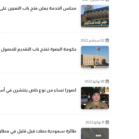
مجلس الخدمة يعلن فتح باب التعيين على م
02 سبتمبر 2022
حكومة البصرة تفتح باب التقديم للحصول 
08 يوليو 2022
(صور) نساء من نوع خاص ينتشرن في أسو
31 يوليو 2022
طائرة سعودية حطت قبل قليل في مطار بغ