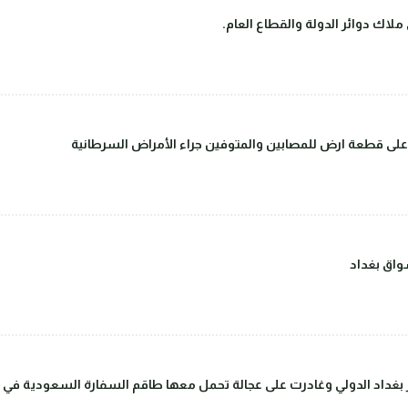
لاك دوائر الدولة والقطاع العام.
على قطعة ارض للمصابين والمتوفين جراء الأمراض السرطانية
اق بغداد
داد الدولي وغادرت على عجالة تحمل معها طاقم السفارة السعودية في بغ