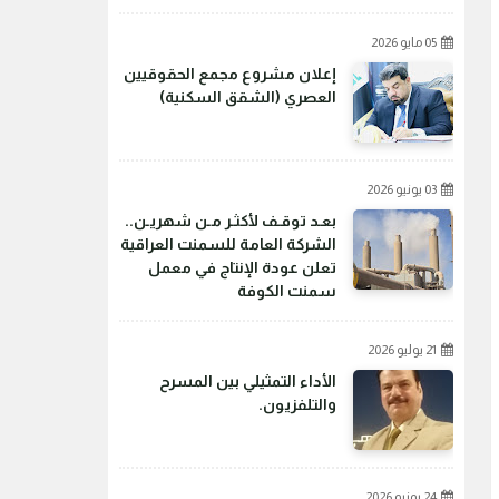
05 مايو 2026
إعلان مشروع مجمع الحقوقيين
العصري (الشقق السكنية)
03 يونيو 2026
بعـد توقـف لأكثـر مـن شهريـن..
الشركة العامة للسمنت العراقية
تعلن عودة الإنتاج في معمل
سمنت الكوفة
21 يوليو 2026
الأداء التمثيلي بين المسرح
والتلفزيون.
24 يونيو 2026