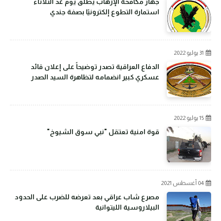
جهاز مكافحة الإرهاب يطلق يوم غد الثلاثاء
استمارة التطوع إلكترونيًا بصفة جندي
31 يوليو 2022
الدفاع العراقية تصدر توضيحاً على إعلان قائد
عسكري كبير انضمامه لتظاهرة السيد الصدر
15 يوليو 2022
قوة امنية تعتقل "نبي سوق الشيوخ"
04 أغسطس 2021
مصرع شاب عراقي بعد تعرضه للضرب على الحدود
البيلاروسية الليتوانية