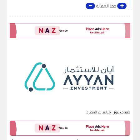
خط المقالة
ضفاف نيوز _ متابعات اقتصاد