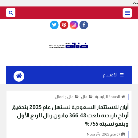
-->
BASRAH WEATHER
الأقسام
الصفحة الرئيسية
مال
مال واعمال
أيان للاستثمار السعودية تستهل عام 2025 بتحقيق
أرباح تاريخية بلغت 366.48 مليون ريال للربع الأول
وبنمو نسبته 755%
07 مايو 2025
Noor