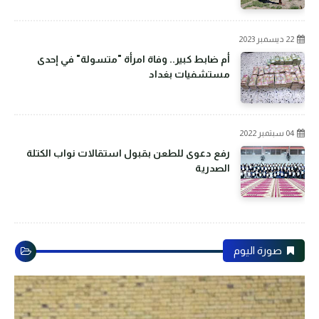
22 ديسمبر 2023
أم ضابط كبير.. وفاة امرأة "متسولة" في إحدى
مستشفيات بغداد
04 سبتمبر 2022
رفع دعوى للطعن بقبول استقالات نواب الكتلة
الصدرية
صورة اليوم