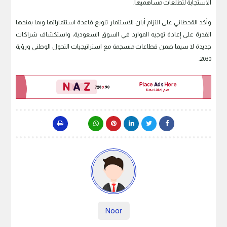
الاستجابة لتطلعات مساهميها.
وأكد القحطاني على التزام أيان للاستثمار تنويع قاعدة استثماراتها وبما يمنحها
القدرة على إعادة توجيه الموارد في السوق السعودية، واستكشاف شراكات
جديدة لا سيما ضمن قطاعات منسجمة مع استراتيجيات التحول الوطني ورؤية
2030.
Noor