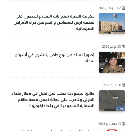
02 سبتمبر 2022
حكومة البصرة تفتح باب التقديم للحصول على
قطعة ارض للمصابين والمتوفين جراء الأمراض
السرطانية
08 يوليو 2022
(صور) نساء من نوع خاص ينتشرن في أسواق
بغداد
31 يوليو 2022
طائرة سعودية حطت قبل قليل في مطار بغداد
الدولي وغادرت على عجالة تحمل معها طاقم
السفارة السعودية في بغداد(فيديو )
25 ديسمبر 2023