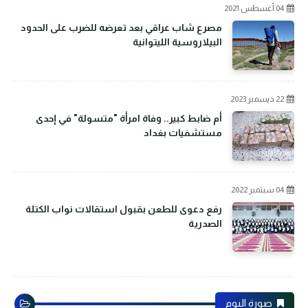
04 أغسطس 2021
مصرع شاب عراقي بعد تعرضه للضرب على الحدود
البيلاروسية الليتوانية
22 ديسمبر 2023
أم ضابط كبير.. وفاة امرأة "متسولة" في إحدى
مستشفيات بغداد
04 سبتمبر 2022
رفع دعوى للطعن بقبول استقالات نواب الكتلة
الصدرية
صورة اليوم