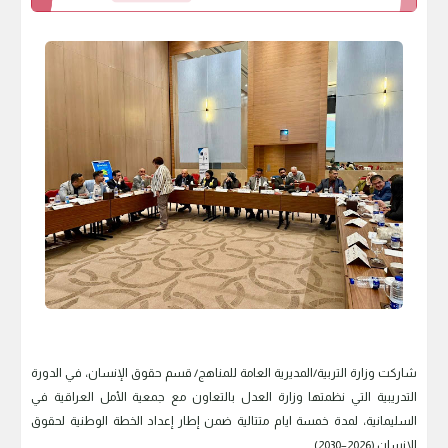
شاركت وزارة التربية/المديرية العامة للمناهج/ قسم حقوق الإنسان، في الدورة
التدريبية التي نظمتها وزارة العدل بالتعاون مع جمعية الأمل العراقية في
السليمانية، لمدة خمسة ايام متتالية ضمن إطار إعداد الخطة الوطنية لحقوق
الإنسان (2026–2030).