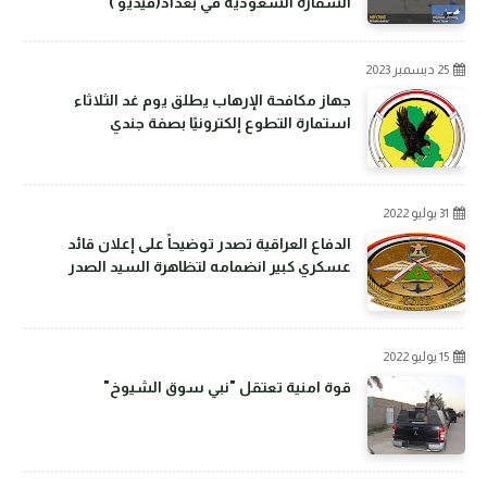
السفارة السعودية في بغداد(فيديو )
25 ديسمبر 2023
جهاز مكافحة الإرهاب يطلق يوم غد الثلاثاء
استمارة التطوع إلكترونيًا بصفة جندي
31 يوليو 2022
الدفاع العراقية تصدر توضيحاً على إعلان قائد
عسكري كبير انضمامه لتظاهرة السيد الصدر
15 يوليو 2022
قوة امنية تعتقل "نبي سوق الشيوخ"