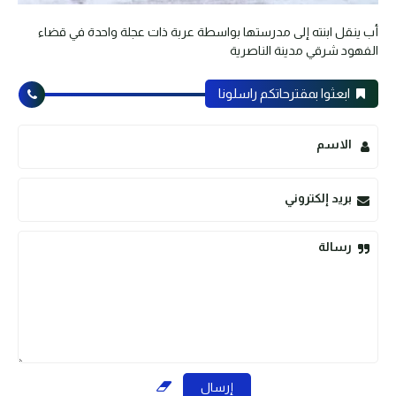
أب ينقل ابنته إلى مدرستها بواسطة عربة ذات عجلة واحدة في قضاء
الفهود شرقي مدينة الناصرية
ابعثوا بمقترحاتكم راسلونا
الاسم
بريد إلكتروني
رسالة