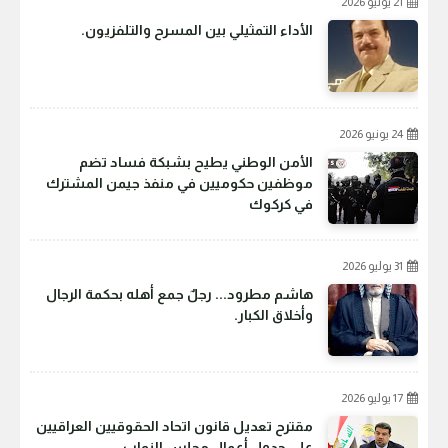
21 يوليو 2026
الأداء التمثيلي بين المسرح والتلفزيون.
24 يونيو 2026
الأمن الوطني يطيح بشبكة فساد تضم
موظفين حكوميين في منفذ جيمن المشترك
في كركوك
31 يوليو 2026
هاشم مطرود... رجلٌ جمع أهله بحكمة الرجال
وأخلاق الكبار.
17 يوليو 2026
مقترح تعديل قانون اتحاد الحقوقيين العراقيين
على جدول أعمال مجلس النواب