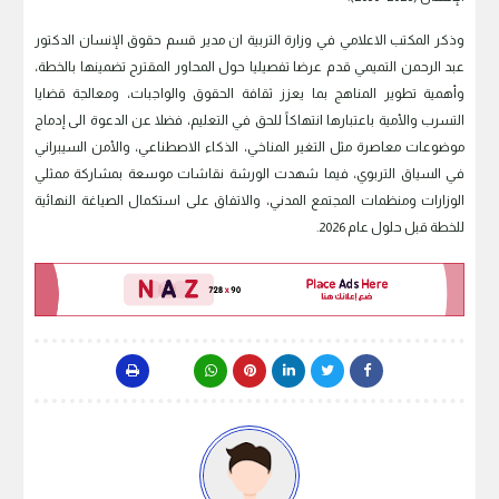
وذكر المكتب الاعلامي في وزارة التربية ان مدير قسم حقوق الإنسان الدكتور
عبد الرحمن التميمي قدم عرضا تفصيليا حول المحاور المقترح تضمينها بالخطة،
وأهمية تطوير المناهج بما يعزز ثقافة الحقوق والواجبات، ومعالجة قضايا
التسرب والأمية باعتبارها انتهاكاً للحق في التعليم، فضلا عن الدعوة الى إدماج
موضوعات معاصرة مثل التغير المناخي، الذكاء الاصطناعي، والأمن السيبراني
في السياق التربوي، فيما شهدت الورشة نقاشات موسعة بمشاركة ممثلي
الوزارات ومنظمات المجتمع المدني، والاتفاق على استكمال الصياغة النهائية
للخطة قبل حلول عام 2026.