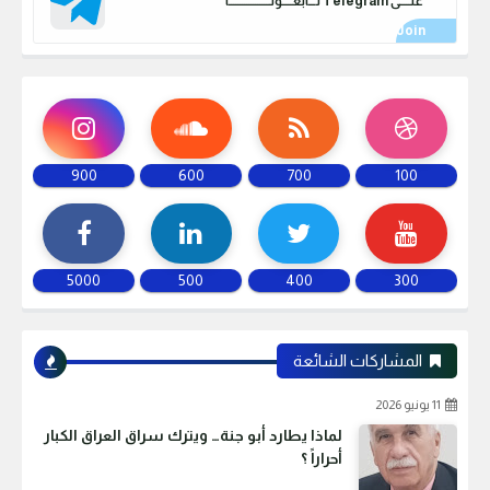
علـــــى Telegram تـــابعـــــونـــــــــــــــــــا
900
600
700
100
5000
500
400
300
المشاركات الشائعة
11 يونيو 2026
لماذا يطارد أبو جنة… ويترك سراق العراق الكبار
أحراراً ؟