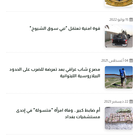
15 يوليو 2022
قوة امنية تعتقل "نبي سوق الشيوخ"
04 أغسطس 2021
مصرع شاب عراقي بعد تعرضه للضرب على الحدود
البيلاروسية الليتوانية
22 ديسمبر 2023
أم ضابط كبير.. وفاة امرأة "متسولة" في إحدى
مستشفيات بغداد