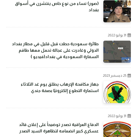
(صور) نساء من نوع خاص ينتشرن في أسواق
بغداد
31 يوليو 2022
طائرة سعودية حطت قبل قليل في مطار بغداد
الدولي وغادرت على عجالة تحمل معها طاقم
السفارة السعودية في بغداد(فيديو )
25 ديسمبر 2023
جهاز مكافحة الإرهاب يطلق يوم غد الثلاثاء
استمارة التطوع إلكترونيًا بصفة جندي
31 يوليو 2022
الدفاع العراقية تصدر توضيحاً على إعلان قائد
عسكري كبير انضمامه لتظاهرة السيد الصدر