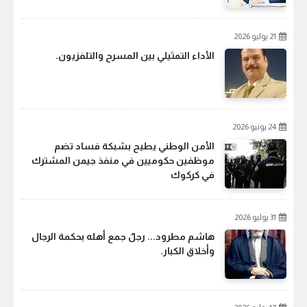
21 يوليو 2026
الأداء التمثيلي بين المسرح والتلفزيون.
24 يونيو 2026
الأمن الوطني يطيح بشبكة فساد تضم
موظفين حكوميين في منفذ جيمن المشترك
في كركوك
31 يوليو 2026
هاشم مطرود... رجلٌ جمع أهله بحكمة الرجال
وأخلاق الكبار.