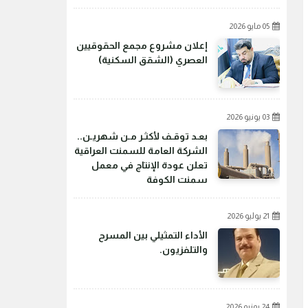
05 مايو 2026
إعلان مشروع مجمع الحقوقيين
العصري (الشقق السكنية)
03 يونيو 2026
بعـد توقـف لأكثـر مـن شهريـن..
الشركة العامة للسمنت العراقية
تعلن عودة الإنتاج في معمل
سمنت الكوفة
21 يوليو 2026
الأداء التمثيلي بين المسرح
والتلفزيون.
24 يونيو 2026