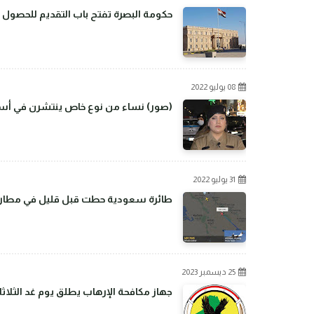
حكومة البصرة تفتح باب التقديم للحصول 
08 يوليو 2022
(صور) نساء من نوع خاص ينتشرن في أسو
31 يوليو 2022
طائرة سعودية حطت قبل قليل في مطار بغ
25 ديسمبر 2023
جهاز مكافحة الإرهاب يطلق يوم غد الثلاثا