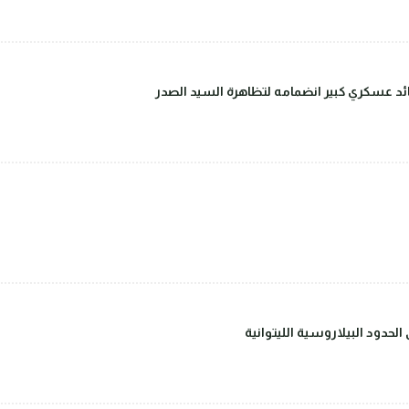
قائد عسكري كبير انضمامه لتظاهرة السيد الصدر
حدود البيلاروسية الليتوانية