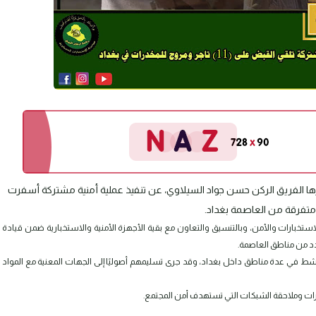
رها الفريق الركن حسن جواد السيلاوي، عن تنفيذ عملية أمنية مشتركة أسفرت
ستخبارات والأمن، وبالتنسيق والتعاون مع بقية الأجهزة الأمنية والاستخبارية ضمن قيادة
د من مناطق العاصمة.
 في عدة مناطق داخل بغداد، وقد جرى تسليمهم أصوليًا إلى الجهات المعنية مع المواد
درات وملاحقة الشبكات التي تستهدف أمن المجتمع.