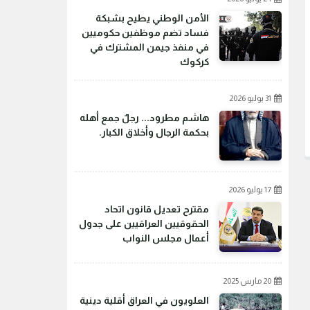
الأمن الوطني يطيح بشبكة
فساد تضم موظفين حكوميين
في منفذ جيمن المشترك في
كركوك
31 يوليو 2026
هاشم مطرود... رجلٌ جمع أهله
بحكمة الرجال وأخلاق الكبار.
17 يوليو 2026
مقترح تعديل قانون اتحاد
الحقوقيين العراقيين على جدول
أعمال مجلس النواب
20 مارس 2025
العلويون في العراق أقلية دينية