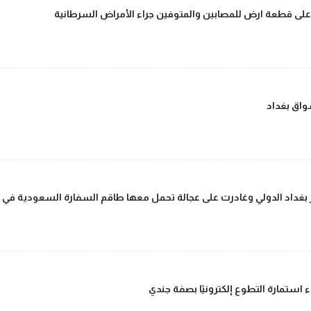
على قطعة ارض للمصابين والمتوفين جراء الأمراض السرطانية
اق بغداد
داد الدولي وغادرت على عجالة تحمل معها طاقم السفارة السعودية في بغ
ء استمارة التطوع إلكترونيًا بصفة جندي