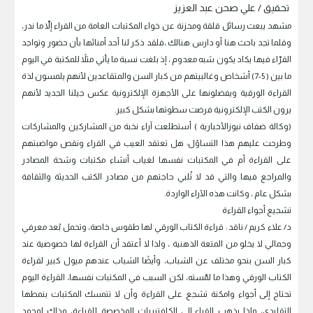
تحقيق / علي صحن عبد العزيز
مشهد يبعث رسائل قلقة ومحزنة عن خواء المكتبات العامة من القراء إلاّ ما ندر،
وقلما تجد باحث هنا أو دارس هنالك ،فلقد ذكر لنا أحد أمنائها بأن حضور وتواجد
القرّاء فيها يكاد يكون شبه معدوم ، إذ بلغت نسبة ما يأتي مثلاً للمكتبة في اليوم
ما بين ( 5-7) أشخاص وغالبيتهم من كبار السن والمتقاعدين لأنهم يلمسون لذة
القراءة الورقية ويفضلونها على الأجهزة الإلكترونية عكس جيلنا الجديد لأنهم
يرون الكتب الإلكترونية فرضت سطوتها بشكل كبير.
(وكالة ضفاف نيوزالأخبارية ) أستطلعت آراء نخبة من المشاركين والمشاركات
وطرحت عليهم هذا التساؤل: هل تعتقد العيب في القراء ونقص مواضبتهم
على القراءة أم في المكتبات نفسها لغياب أنشاء مكتبات وشحة المصادر
والمراجع فيها والتي قد لا تُلبي حاجتهم من مصادر الكتب الحديثة والثقافة
بشكل عام ، وكانت هذه الآراء الواردة.
تشجيع أجواء القراءة
د/ علاء كريم / ناقد : قراءة الكتاب الورقي لها طقوس خاصة، وتحمل بُعد معرفي
وجمالي لا يخلو من المتعة الذهنية ، ولذا لا أعتقد أن القراءة لها خصوصية عند
كبار السن بنحو مختلف عن الشباب، وأيضًا الشباب عندهم ميول كبير لقراءة
الكتاب الورقي وهذا ما لمّسته، لكن السبب في المكتبات نفسها، القراءة اليوم
تحتاج إلى أجواء وامكنة تشجع على القراءة وأن لا تتمسك المكتبات بنمطها
التقليدي، ولذا يذهب القراء إلى الكافتيريات المخصصة للقراءة، وذلك لوحود