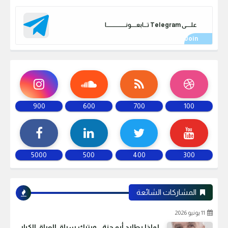
علـــــى Telegram تـــابعـــــونـــــــــــــــــــا
900
600
700
100
5000
500
400
300
المشاركات الشائعة
11 يونيو 2026
لماذا يطارد أبو جنة… ويترك سراق العراق الكبار