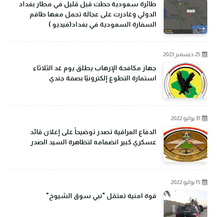
طائرة سعودية حطت قبل قليل في مطار بغداد
الدولي وغادرت على عجالة تحمل معها طاقم
السفارة السعودية في بغداد(فيديو )
25 ديسمبر 2023
جهاز مكافحة الإرهاب يطلق يوم غد الثلاثاء
استمارة التطوع إلكترونيًا بصفة جندي
31 يوليو 2022
الدفاع العراقية تصدر توضيحاً على إعلان قائد
عسكري كبير انضمامه لتظاهرة السيد الصدر
15 يوليو 2022
قوة امنية تعتقل "نبي سوق الشيوخ"