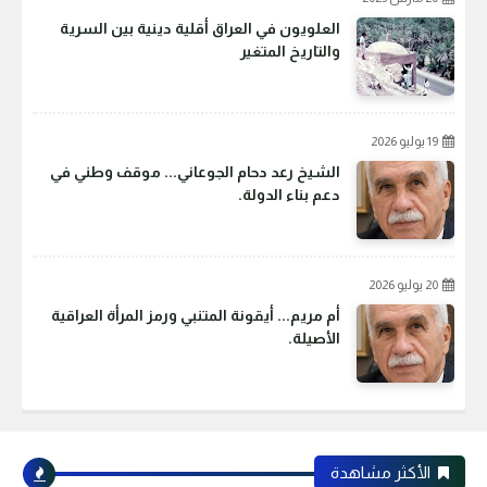
العلويون في العراق أقلية دينية بين السرية
والتاريخ المتغير
19 يوليو 2026
الشيخ رعد دحام الجوعاني... موقف وطني في
دعم بناء الدولة.
20 يوليو 2026
أم مريم... أيقونة المتنبي ورمز المرأة العراقية
الأصيلة.
الأكثر مشاهدة