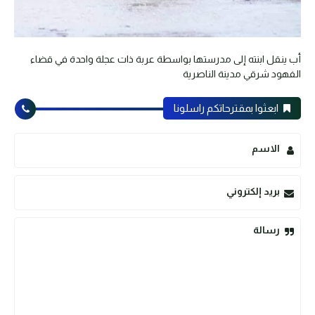
أب ينقل ابنته إلى مدرستها بواسطة عربة ذات عجلة واحدة في قضاء
الفهود شرقي مدينة الناصرية
ابعثوا بمقترحاتكم راسلونا
الاسم
بريد إلكتروني
رسالة