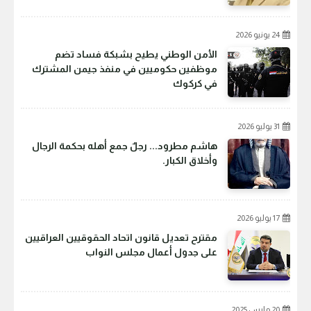
24 يونيو 2026
الأمن الوطني يطيح بشبكة فساد تضم
موظفين حكوميين في منفذ جيمن المشترك
في كركوك
31 يوليو 2026
هاشم مطرود... رجلٌ جمع أهله بحكمة الرجال
وأخلاق الكبار.
17 يوليو 2026
مقترح تعديل قانون اتحاد الحقوقيين العراقيين
على جدول أعمال مجلس النواب
20 مارس 2025