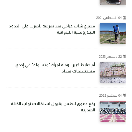
04 أغسطس 2021
مصرع شاب عراقي بعد تعرضه للضرب على الحدود
البيلاروسية الليتوانية
22 ديسمبر 2023
أم ضابط كبير.. وفاة امرأة "متسولة" في إحدى
مستشفيات بغداد
04 سبتمبر 2022
رفع دعوى للطعن بقبول استقالات نواب الكتلة
الصدرية