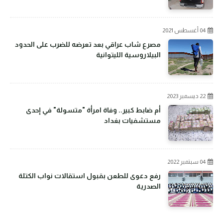
04 أغسطس 2021
مصرع شاب عراقي بعد تعرضه للضرب على الحدود
البيلاروسية الليتوانية
22 ديسمبر 2023
أم ضابط كبير.. وفاة امرأة "متسولة" في إحدى
مستشفيات بغداد
04 سبتمبر 2022
رفع دعوى للطعن بقبول استقالات نواب الكتلة
الصدرية