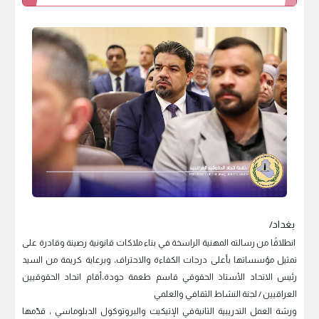
بغداد/
انطلاقًا من رسالته المهنية الراسخة في بناء ملاكات قانونية رصينة وقادرة على
تمثيل مؤسساتها بأعلى درجات الكفاءة والاحتراف، وبرعاية كريمة من السيد
رئيس الاتحاد الأستاذ الحقوقي قاسم طعمة جودة،أقام اتحاد الحقوقيين
العراقيين / لجنة النشاط الثقافي والعلمي
ورشة العمل التدريبية الثانيةفي الإتيكيت والبروتوكول الدبلوماسي ، قدّمها