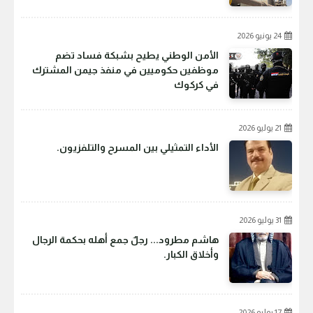
24 يونيو 2026
الأمن الوطني يطيح بشبكة فساد تضم
موظفين حكوميين في منفذ جيمن المشترك
في كركوك
21 يوليو 2026
الأداء التمثيلي بين المسرح والتلفزيون.
31 يوليو 2026
هاشم مطرود... رجلٌ جمع أهله بحكمة الرجال
وأخلاق الكبار.
17 يوليو 2026