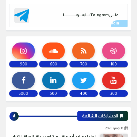
علـــــى Telegram تـــابعـــــونـــــــــــــــــــا
900
600
700
100
5000
500
400
300
المشاركات الشائعة
11 يونيو 2026
لماذا يطارد أبو جنة… ويترك سراق العراق الكبار