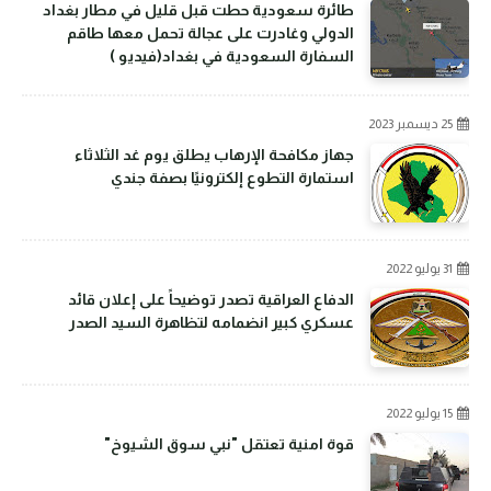
طائرة سعودية حطت قبل قليل في مطار بغداد
الدولي وغادرت على عجالة تحمل معها طاقم
السفارة السعودية في بغداد(فيديو )
25 ديسمبر 2023
جهاز مكافحة الإرهاب يطلق يوم غد الثلاثاء
استمارة التطوع إلكترونيًا بصفة جندي
31 يوليو 2022
الدفاع العراقية تصدر توضيحاً على إعلان قائد
عسكري كبير انضمامه لتظاهرة السيد الصدر
15 يوليو 2022
قوة امنية تعتقل "نبي سوق الشيوخ"