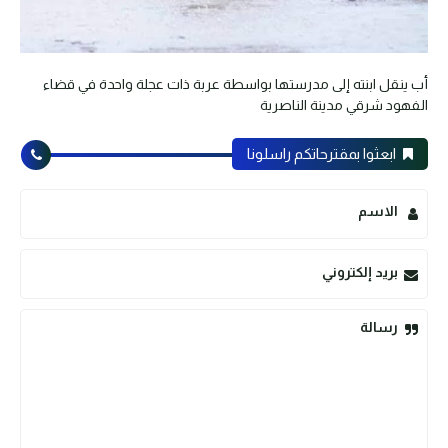
أب ينقل ابنته إلى مدرستها بواسطة عربة ذات عجلة واحدة في قضاء
الفهود شرقي مدينة الناصرية
ابعثوا بمقترحاتكم راسلونا
الاسم
بريد إلكتروني
رسالة