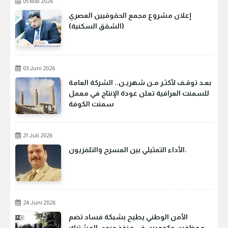
05 Mai 2026
إعلان مشروع مجمع الحقوقيين العصري
(الشقق السكنية)
03 Juni 2026
بعـد توقـف لأكثـر مـن شهريـن.. الشركة العامة
للسمنت العراقية تعلن عودة الإنتاج في معمل
سمنت الكوفة
21 Juli 2026
الأداء التمثيلي بين المسرح والتلفزيون.
24 Juni 2026
الأمن الوطني يطيح بشبكة فساد تضم
موظفين حكوميين في منفذ جيمن المشترك