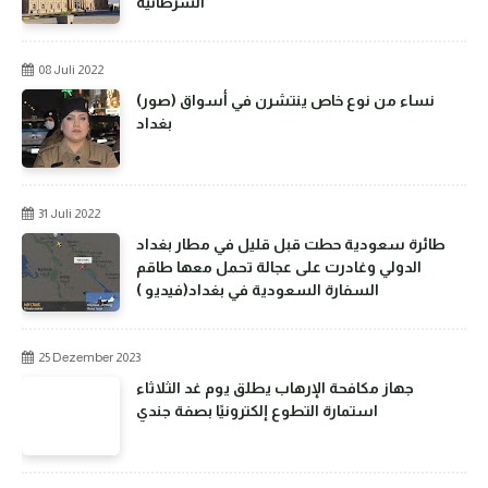
السرطانية
08 Juli 2022
(صور) نساء من نوع خاص ينتشرن في أسواق
بغداد
31 Juli 2022
طائرة سعودية حطت قبل قليل في مطار بغداد
الدولي وغادرت على عجالة تحمل معها طاقم
السفارة السعودية في بغداد(فيديو )
25 Dezember 2023
جهاز مكافحة الإرهاب يطلق يوم غد الثلاثاء
استمارة التطوع إلكترونيًا بصفة جندي