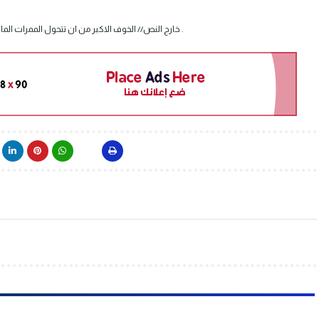
خارج النص// الخوف الاكبر من ان تتحول الممرات المائية الى نقاط خنق استراتيجية توصلنا لحافة الانفجار الاستراتيجي العالمي .