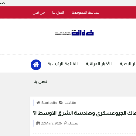
-->
سياسة الخصوصية
اتصل بنا
من نحن
ار البصرة
الأخبار العراقية
القائمة الرئيسية
اتصل بنا
مقالات
Startseite
هاك الجيوعسكري وهندسة الشرق الاوسط !؟
شيماء
22 März 2026