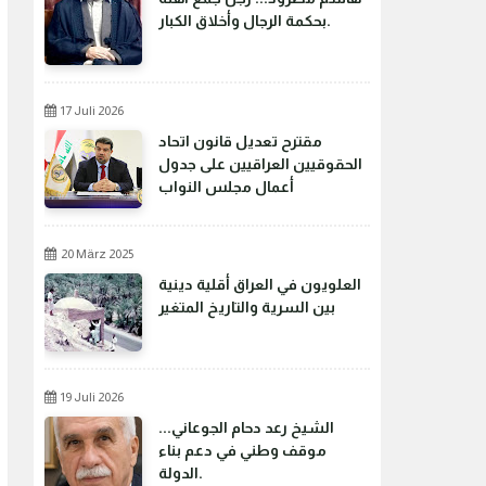
بحكمة الرجال وأخلاق الكبار.
17 Juli 2026
مقترح تعديل قانون اتحاد
الحقوقيين العراقيين على جدول
أعمال مجلس النواب
20 März 2025
العلويون في العراق أقلية دينية
بين السرية والتاريخ المتغير
19 Juli 2026
الشيخ رعد دحام الجوعاني...
موقف وطني في دعم بناء
الدولة.