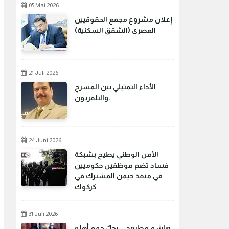
05 Mai 2026
إعلان مشروع مجمع الحقوقيين
العصري (الشقق السكنية)
21 Juli 2026
الأداء التمثيلي بين المسرح
والتلفزيون.
24 Juni 2026
الأمن الوطني يطيح بشبكة
فساد تضم موظفين حكوميين
في منفذ جيمن المشترك في
كركوك
31 Juli 2026
هاشم مطرود... رجلٌ جمع أهله