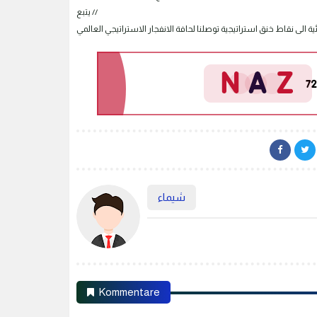
يتبع //
شيماء
Kommentare