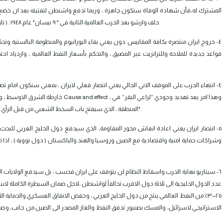
المشترك له،فأن شهادة الوفاة ستكون جاهزة ، وربما تدفع واشنطن لتفتيته بعد ان خضع لاخ
حلف وارشو بعد الحرب العالمية الثانية في " ٩ نيسان" عام ١٩٤٨ . ( تاريخ يتزامن مع تاريخ اسقاط النظام العراقي، يدو له اهمية بالغة لامريكا ).
٤- خروج ايران منتصرة بكافة المقاييس دون يعني بقاء اليورانيوم والمنظومة البالس
قواعد جديدة للملاحة وللترانزيت عبر المضيق ، والتحكم بأسعار النفط العالمية ، وازدياد اح
٤- انتهاء الحرب على الموقف الاني الحالي يعني انتصار فعلي لايران ، بمعنى سنكون امام تصد
خارطة الشرق الاوسط ، وتصدر نفوذ ايران ا
المنطقة ، الذي سيفتح باب السخط الشعبي من قبل الرأي العام الامريكي والحزب الديموقراطي بإتجاه وصف الحرب "بالحرب العبثية".
٥- انتصار ايران يعني اعادة انعاش محور المقاومة، الذي سيدفع دول الخليج العربي للبحث ع
وشراكات حماية امنية واقتصادية مع الصين وروسيا والهند والباكستان ( دول نووية ) ، اذا ما
٦- سيناريو نهاية الحرب واسقاط النظام لن يتوقف على ايران فحسب ، بل سيدفع الولايات ال
عدد الدول الخليجية الى ثلاثة دول الاقرب تحالفاً لواشنطن ،لاجل ضمان السيطرة الكاملة ل
٢٥-٣٠٪؜ من النفط العالمي ينتج من دول الخليج العربي ، وخفض الانفاق العسكري والحماية ال
الاستراتيجي لاسرائيل، والمسك بصنبور تدفق النفط والغاز المصدر الى الصين من جانب، وضما