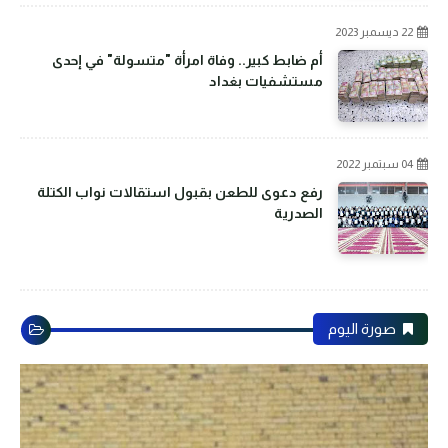
22 ديسمبر 2023
أم ضابط كبير.. وفاة امرأة "متسولة" في إحدى
مستشفيات بغداد
04 سبتمبر 2022
رفع دعوى للطعن بقبول استقالات نواب الكتلة
الصدرية
صورة اليوم