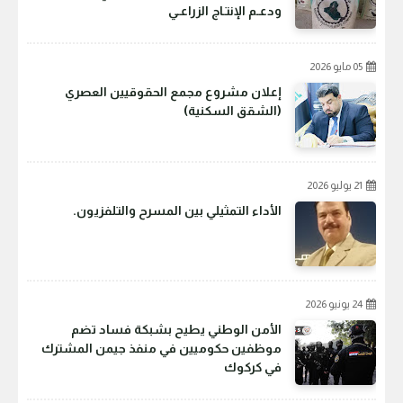
ودعـم الإنتـاج الزراعـي
05 مايو 2026
إعلان مشروع مجمع الحقوقيين العصري
(الشقق السكنية)
21 يوليو 2026
الأداء التمثيلي بين المسرح والتلفزيون.
24 يونيو 2026
الأمن الوطني يطيح بشبكة فساد تضم
موظفين حكوميين في منفذ جيمن المشترك
في كركوك