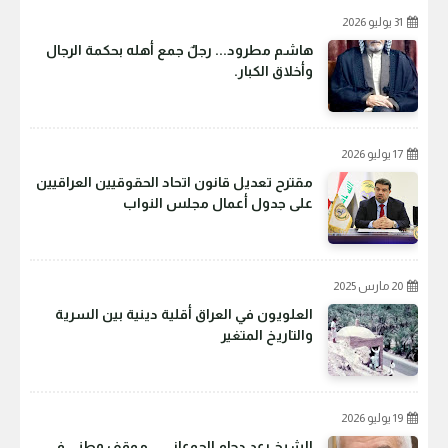
31 يوليو 2026
هاشم مطرود... رجلٌ جمع أهله بحكمة الرجال
وأخلاق الكبار.
17 يوليو 2026
مقترح تعديل قانون اتحاد الحقوقيين العراقيين
على جدول أعمال مجلس النواب
20 مارس 2025
العلويون في العراق أقلية دينية بين السرية
والتاريخ المتغير
19 يوليو 2026
الشيخ رعد دحام الجوعاني... موقف وطني في