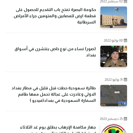
02 سبتمبر 2022
حكومة البصرة تفتح باب التقديم للحصول على
قطعة ارض للمصابين والمتوفين جراء الأمراض
السرطانية
08 يوليو 2022
(صور) نساء من نوع خاص ينتشرن في أسواق
بغداد
31 يوليو 2022
طائرة سعودية حطت قبل قليل في مطار بغداد
الدولي وغادرت على عجالة تحمل معها طاقم
السفارة السعودية في بغداد(فيديو )
25 ديسمبر 2023
جهاز مكافحة الإرهاب يطلق يوم غد الثلاثاء