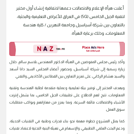
أعلنت هيأة الإعلام والاتصالات دعمها لاتفاقية إنشاء أول مختبر
لتقنية الجيل الخامس (5G) في العراق للأغراض التعليمية والبحثية،
بالتعاون بين شركة آسياسيل وجامعة النهرين / كلية هندسة
المعلومات، وذلك برعاية الهيأة.
وأكد رئيس مجلس المفوضين في الهيأة الدكتور المهندس بلاسم سالم، خلال
زيارة رسمية إلى شركة آسياسيل، وبحضور أعضاء المجلس السيد دانا أسعد
والسيد هشام الركابي، على تعزيز التعاون بين القطاعين الأكاديمي والتقني.
ويهدف المختبر إلى توفير بيئة تعليمية وعملية متقدمة لطلبة الهندسة وتقنية
المعلومات، تتيح لهم الاطلاع على تطبيقات الجيل الخامس، بما يشمل إنترنت
الأشياء والاتصالات فائقة السرعة، وبما يعزز من مهاراتهم ويواكب متطلبات
سوق العمل.
كما يمثل المشروع خطوة مهمة نحو بناء قدرات وطنية في التقنيات الحديثة،
ودعم البحث العلمي التطبيقي، والإسهام في تهيئة البنية التحتية لاعتماد تقنيات