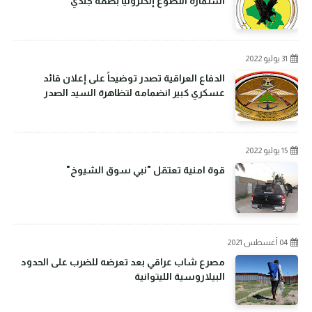
استمارة التطوع إلكترونيًا بصفة جندي
31 يوليو 2022
الدفاع العراقية تصدر توضيحاً على إعلان قائد
عسكري كبير انضمامه لتظاهرة السيد الصدر
15 يوليو 2022
قوة امنية تعتقل "نبي سوق الشيوخ"
04 أغسطس 2021
مصرع شاب عراقي بعد تعرضه للضرب على الحدود
البيلاروسية الليتوانية