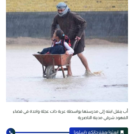
أب ينقل ابنته إلى مدرستها بواسطة عربة ذات عجلة واحدة في قضاء
الفهود شرقي مدينة الناصرية
ابعثوا بمقترحاتكم راسلونا