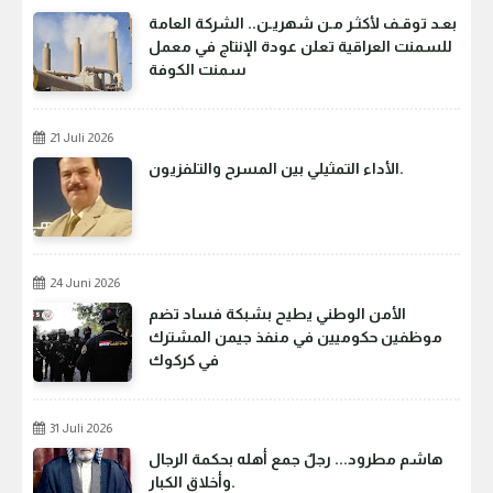
بعـد توقـف لأكثـر مـن شهريـن.. الشركة العامة
للسمنت العراقية تعلن عودة الإنتاج في معمل
سمنت الكوفة
21 Juli 2026
الأداء التمثيلي بين المسرح والتلفزيون.
24 Juni 2026
الأمن الوطني يطيح بشبكة فساد تضم
موظفين حكوميين في منفذ جيمن المشترك
في كركوك
31 Juli 2026
هاشم مطرود... رجلٌ جمع أهله بحكمة الرجال
وأخلاق الكبار.