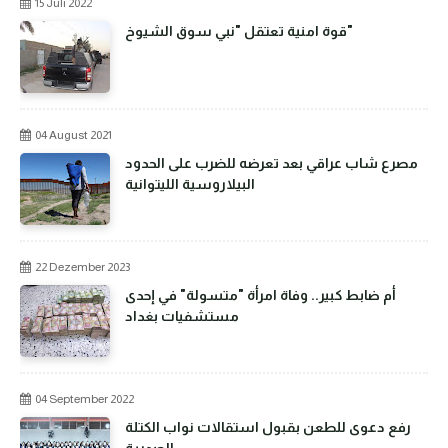
15 Juli 2022
قوة امنية تعتقل "نبي سوق الشيوخ"
04 August 2021
مصرع شاب عراقي بعد تعرضه للضرب على الحدود
البيلاروسية الليتوانية
22 Dezember 2023
أم ضابط كبير.. وفاة امرأة "متسولة" في إحدى
مستشفيات بغداد
04 September 2022
رفع دعوى للطعن بقبول استقالات نواب الكتلة
الصدرية