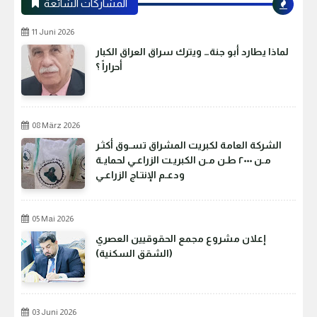
المشاركات الشائعة
11 Juni 2026
لماذا يطارد أبو جنة… ويترك سراق العراق الكبار
أحراراً ؟
08 März 2026
الشركة العامة لكبريت المشراق تسـوق أكثـر
مـن ٢٠٠٠ طـن مـن الكبريـت الزراعـي لحمايـة
ودعـم الإنتـاج الزراعـي
05 Mai 2026
إعلان مشروع مجمع الحقوقيين العصري
(الشقق السكنية)
03 Juni 2026