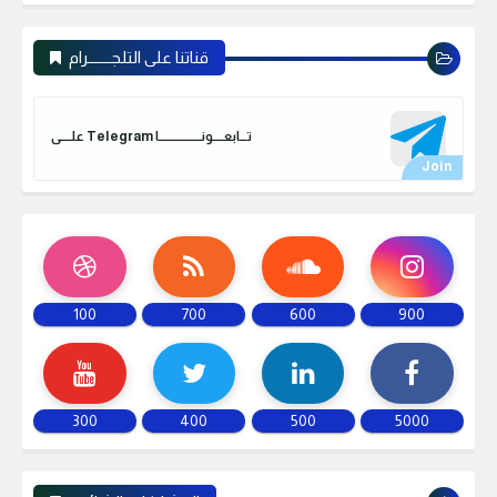
قناتنا على التلجـــــــرام
علـــــى Telegram تـــابعـــــونـــــــــــــــــــا
100
700
600
900
300
400
500
5000