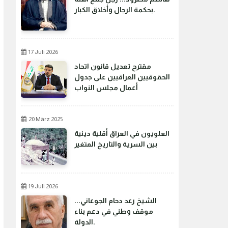
بحكمة الرجال وأخلاق الكبار.
17 Juli 2026
مقترح تعديل قانون اتحاد
الحقوقيين العراقيين على جدول
أعمال مجلس النواب
20 März 2025
العلويون في العراق أقلية دينية
بين السرية والتاريخ المتغير
19 Juli 2026
الشيخ رعد دحام الجوعاني...
موقف وطني في دعم بناء
الدولة.