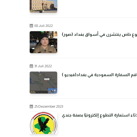
08 Juli 2022
من نوع خاص ينتشرن في أسواق بغداد
31 Juli 2022
م السفارة السعودية في بغداد(فيديو )
25 Dezember 2023
اء استمارة التطوع إلكترونيًا بصفة جندي