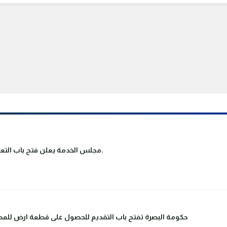
مجلس الخدمة يعلن فتح باب التعيين على ملاك دوائر الدولة والقطاع العام.
حكومة البصرة تفتح باب التقديم للحصول على قطعة ارض للمصا