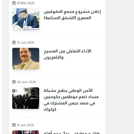
05 Mai 2026
إعلان مشروع مجمع الحقوقيين
العصري (الشقق السكنية)
21 Juli 2026
الأداء التمثيلي بين المسرح
والتلفزيون.
24 Juni 2026
الأمن الوطني يطيح بشبكة
فساد تضم موظفين حكوميين
في منفذ جيمن المشترك في
كركوك
31 Juli 2026
هاشم مطرود... رجلٌ جمع أهله