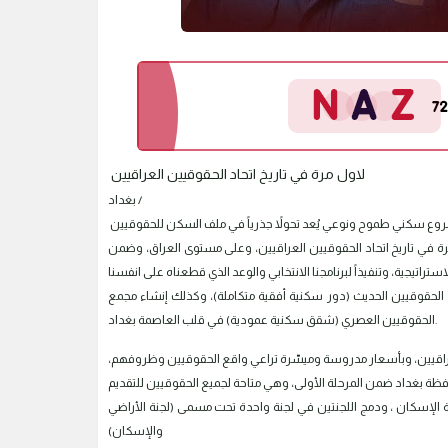
لاول مرة في تاريخ اتحاد الحقوقيين العراقيين
بغداد /
ة في تاريخ اتحاد الحقوقيين العراقيين، وعلى مستوى العراق، وضمن
حقوقيين الحديث (دور سكنية أفقية متكاملة)، وكذلك إنشاء مجمع
الحقوقيين العصري (شقق سكنية عمودية) في قلب العاصمة بغداد.
عراقيين، وبأسعار مدروسة وميسّرة تراعي واقع الحقوقيين وظروفهم،
لجنة الإسكان ، ودمج اللجنتين في لجنة واحدة تحت مسمى (لجنة الأراضي
والإسكان)