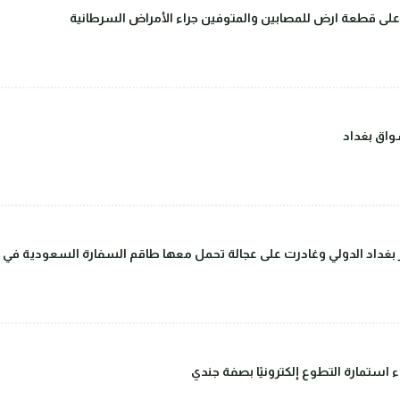
على قطعة ارض للمصابين والمتوفين جراء الأمراض السرطانية
اق بغداد
داد الدولي وغادرت على عجالة تحمل معها طاقم السفارة السعودية في بغ
ء استمارة التطوع إلكترونيًا بصفة جندي