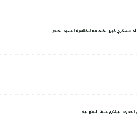
قائد عسكري كبير انضمامه لتظاهرة السيد الصدر
حدود البيلاروسية الليتوانية