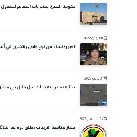
حكومة البصرة تفتح باب التقديم للحصول 
08 يوليو 2022
(صور) نساء من نوع خاص ينتشرن في أسو
31 يوليو 2022
طائرة سعودية حطت قبل قليل في مطار بغ
25 ديسمبر 2023
جهاز مكافحة الإرهاب يطلق يوم غد الثلاثا