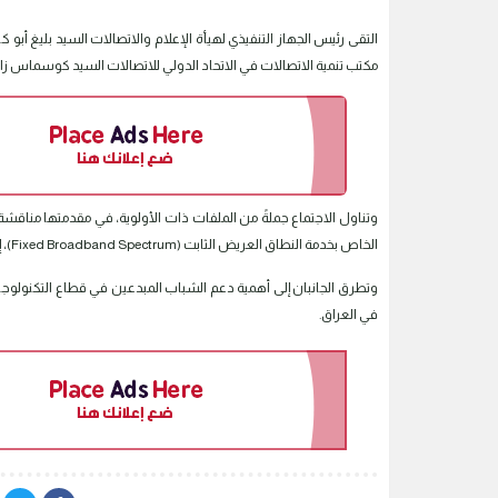
مكتب تنمية الاتصالات في الاتحاد الدولي للاتصالات السيد كوسماس زافا
‏وتناول الاجتماع جملةً من الملفات ذات الأولوية، في مقدمتها مناقشة 
الخاص بخدمة النطاق العريض الثابت (Fixed Broadband Spectrum)، إلى جانب وضع خارطة طريق لمشاريع الخدمة الشاملة وسبل دعم الهيأة في تطويرها.
‏وتطرق الجانبان إلى أهمية دعم الشباب المبدعين في قطاع التكنولوجيا،
في العراق.