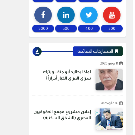
5000
500
400
300
المشاركات الشائعة
11 يونيو 2026
لماذا يطارد أبو جنة… ويترك
سراق العراق الكبار أحراراً ؟
05 مايو 2026
إعلان مشروع مجمع الحقوقيين
العصري (الشقق السكنية)