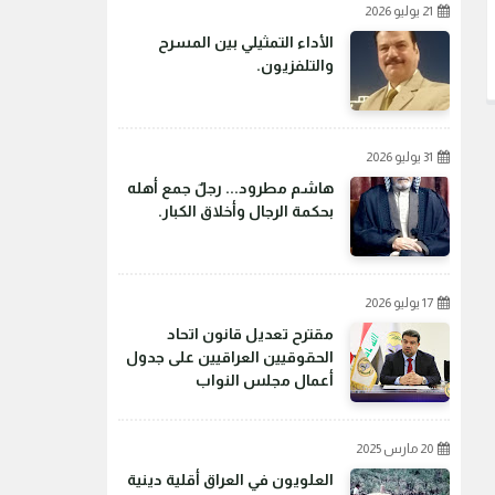
21 يوليو 2026
الأداء التمثيلي بين المسرح
والتلفزيون.
31 يوليو 2026
هاشم مطرود... رجلٌ جمع أهله
بحكمة الرجال وأخلاق الكبار.
17 يوليو 2026
مقترح تعديل قانون اتحاد
الحقوقيين العراقيين على جدول
أعمال مجلس النواب
20 مارس 2025
العلويون في العراق أقلية دينية