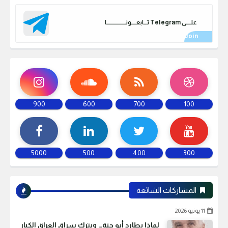
علـــــى Telegram تـــابعـــــونـــــــــــــــــــا
900
600
700
100
5000
500
400
300
المشاركات الشائعة
11 يونيو 2026
لماذا يطارد أبو جنة… ويترك سراق العراق الكبار