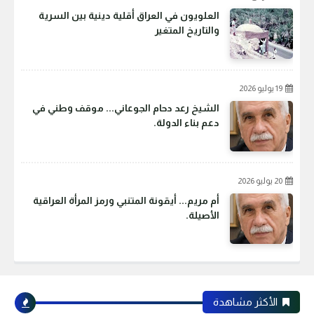
العلويون في العراق أقلية دينية بين السرية
والتاريخ المتغير
19 يوليو 2026
الشيخ رعد دحام الجوعاني... موقف وطني في
دعم بناء الدولة.
20 يوليو 2026
أم مريم... أيقونة المتنبي ورمز المرأة العراقية
الأصيلة.
الأكثر مشاهدة