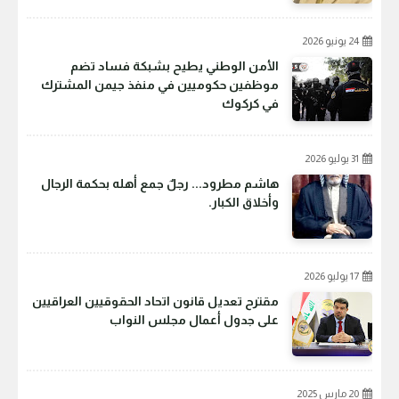
24 يونيو 2026
الأمن الوطني يطيح بشبكة فساد تضم
موظفين حكوميين في منفذ جيمن المشترك
في كركوك
31 يوليو 2026
هاشم مطرود... رجلٌ جمع أهله بحكمة الرجال
وأخلاق الكبار.
17 يوليو 2026
مقترح تعديل قانون اتحاد الحقوقيين العراقيين
على جدول أعمال مجلس النواب
20 مارس 2025