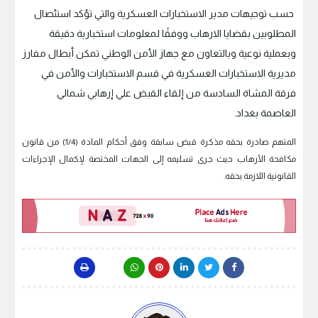
حسب توجيهات مدير الاستخبارات العسكرية والتي تؤكد استئصال
المطلوبين بقضايا الارهاب ووفقًا لمعلومات استخبارية دقيقة
وبعملية نوعية وبالتعاون مع جهاز الأمن الوطني تمكن أبطال مفارز
مديرية الاستخبارات العسكرية في قسم الاستخبارات والأمن في
فرقة المشاة السادسة من إلقاء القبض علي إرهابي شمالي
العاصمة بغداد.
المتهم صادرة بحقه مذكرة قبض سابقة وفق أحكام المادة (1/4) من قانون
مكافحة الأرهاب حيث جرى تسليمه إلى الجهات المختصة لإكمال الإجراءات
القانونية اللازمة بحقه.