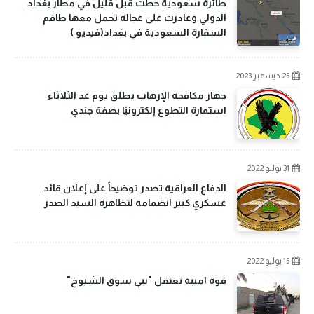
طائرة سعودية حطت قبل قليل في مطار بغداد
الدولي وغادرت على عجالة تحمل معها طاقم
السفارة السعودية في بغداد(فيديو )
25 ديسمبر 2023
جهاز مكافحة الإرهاب يطلق يوم غد الثلاثاء
استمارة التطوع إلكترونيًا بصفة جندي
31 يوليو 2022
الدفاع العراقية تصدر توضيحاً على إعلان قائد
عسكري كبير انضمامه لتظاهرة السيد الصدر
15 يوليو 2022
قوة امنية تعتقل "نبي سوق الشيوخ"