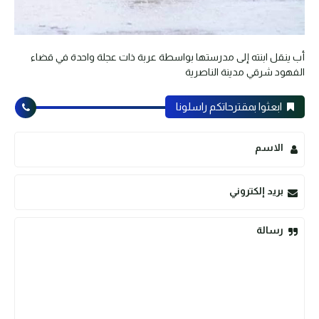
أب ينقل ابنته إلى مدرستها بواسطة عربة ذات عجلة واحدة في قضاء
الفهود شرقي مدينة الناصرية
ابعثوا بمقترحاتكم راسلونا
الاسم
بريد إلكتروني
رسالة