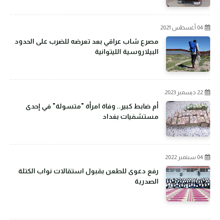
04 أغسطس 2021
مصرع شاب عراقي بعد تعرضه للضرب على الحدود
البيلاروسية الليتوانية
22 ديسمبر 2023
أم ضابط كبير.. وفاة امرأة "متسولة" في إحدى
مستشفيات بغداد
04 سبتمبر 2022
رفع دعوى للطعن بقبول استقالات نواب الكتلة
الصدرية