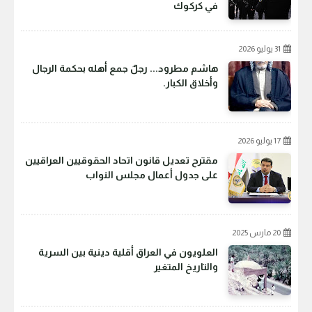
في كركوك
31 يوليو 2026
هاشم مطرود... رجلٌ جمع أهله بحكمة الرجال
وأخلاق الكبار.
17 يوليو 2026
مقترح تعديل قانون اتحاد الحقوقيين العراقيين
على جدول أعمال مجلس النواب
20 مارس 2025
العلويون في العراق أقلية دينية بين السرية
والتاريخ المتغير