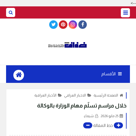
-->
BASRAH WEATHER
الأقسام
الصفحة الرئيسية
الاخبار العراقي
الأخبار العراقية
خلال مراسم تسلّم مهام الوزارة بالوكالة
25 مايو 2026
شيماء
خط المقالة