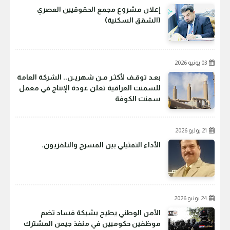
إعلان مشروع مجمع الحقوقيين العصري
(الشقق السكنية)
03 يونيو 2026
بعـد توقـف لأكثـر مـن شهريـن.. الشركة العامة
للسمنت العراقية تعلن عودة الإنتاج في معمل
سمنت الكوفة
21 يوليو 2026
الأداء التمثيلي بين المسرح والتلفزيون.
24 يونيو 2026
الأمن الوطني يطيح بشبكة فساد تضم
موظفين حكوميين في منفذ جيمن المشترك