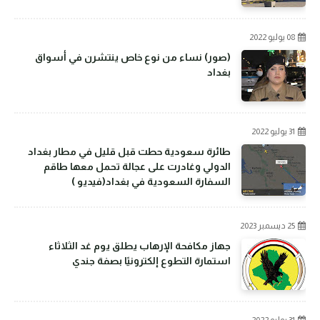
08 يوليو 2022
(صور) نساء من نوع خاص ينتشرن في أسواق
بغداد
31 يوليو 2022
طائرة سعودية حطت قبل قليل في مطار بغداد
الدولي وغادرت على عجالة تحمل معها طاقم
السفارة السعودية في بغداد(فيديو )
25 ديسمبر 2023
جهاز مكافحة الإرهاب يطلق يوم غد الثلاثاء
استمارة التطوع إلكترونيًا بصفة جندي