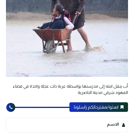
أب ينقل ابنته إلى مدرستها بواسطة عربة ذات عجلة واحدة في قضاء
الفهود شرقي مدينة الناصرية
ابعثوا بمقترحاتكم راسلونا
الاسم