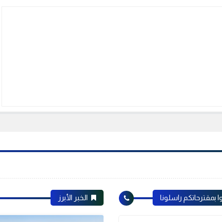
ا بمقترحاتكم راسلونا
الخبر الأبرز