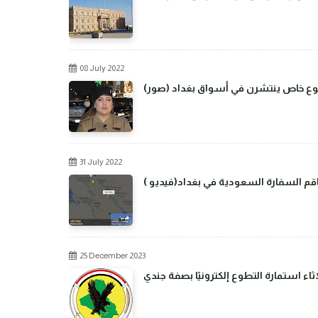
08 July 2022
من نوع خاص ينتشرن في أسواق بغداد
31 July 2022
م السفارة السعودية في بغداد(فيديو )
25 December 2023
اء استمارة التطوع إلكترونيًا بصفة جندي