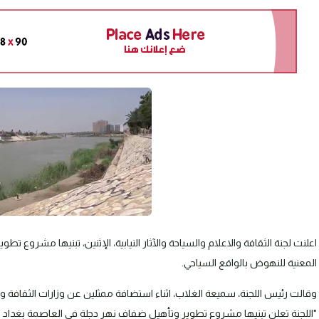
اعلنت لجنة الثقافة والاعلام والسياحة والآثار النيابية، الإثنين، تبنيها مشروع 
المعنية للنهوض بالواقع السياحي.
وقالت رئيس اللجنة، سميعة الغلاب، اثناء استضافة ممثلين عن وزارات الثقافة والسي
"اللجنة تعلن تبنيها مشروع تطوير وتأهيل ضفاف نهر دجلة في العاصمة بغداد لل