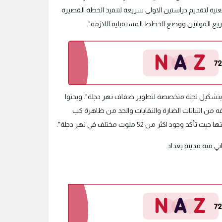
 لتقديم دراستين الاولى سريعة لتنفيذ الخطة القصيرة
ع القوانين ووضع الخطط المستقبلية اللازمة".
ي بتشكيل لجنة متخصصة لتطوير ضفاف نهر دجلة". وبحثوا
فه من النباتات الضارة والنفايات والحد من ظاهرة كب
ر من 52 ملوث مختلف في نهر دجلة".
ني منه مدينة بغداد