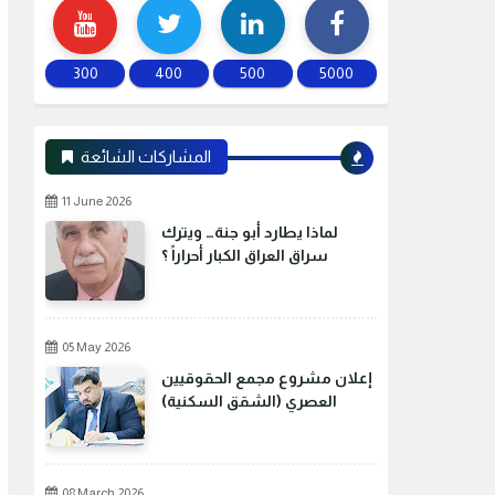
300
400
500
5000
المشاركات الشائعة
11 June 2026
لماذا يطارد أبو جنة… ويترك
سراق العراق الكبار أحراراً ؟
05 May 2026
إعلان مشروع مجمع الحقوقيين
العصري (الشقق السكنية)
08 March 2026