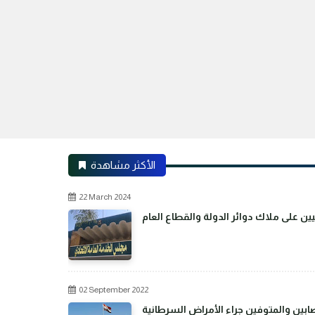
الأكثر مشاهدة
22 March 2024
02 September 2022
بين والمتوفين جراء الأمراض السرطانية