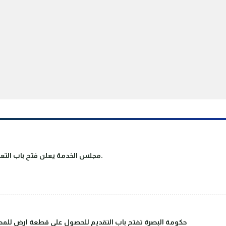
مجلس الخدمة يعلن فتح باب التعيين على ملاك دوائر الدولة والقطاع العام.
حكومة البصرة تفتح باب التقديم للحصول على قطعة ارض للمصا