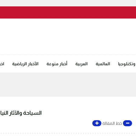
وتكنلوجيا
العالمية
العربية
أخبار منوعة
الأخبار الرياضية
اخب
السياحة والآثار ال
خط المقالة