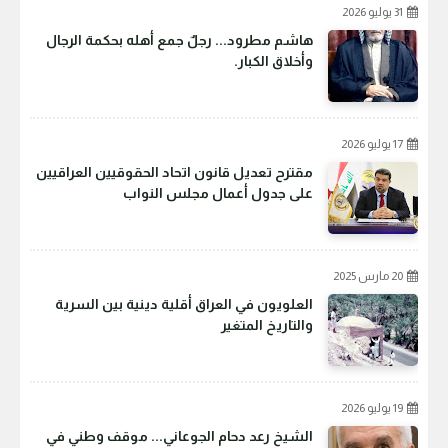
31 يوليو 2026
هاشم مطرود... رجلٌ جمع أهله بحكمة الرجال
وأخلاق الكبار.
17 يوليو 2026
مقترح تعديل قانون اتحاد الحقوقيين العراقيين
على جدول أعمال مجلس النواب
20 مارس 2025
العلويون في العراق أقلية دينية بين السرية
والتاريخ المتغير
19 يوليو 2026
الشيخ رعد دحام الجوعاني... موقف وطني في