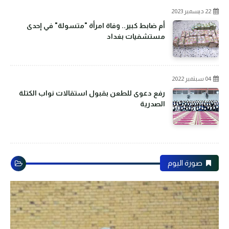
22 ديسمبر 2023
أم ضابط كبير.. وفاة امرأة "متسولة" في إحدى
مستشفيات بغداد
04 سبتمبر 2022
رفع دعوى للطعن بقبول استقالات نواب الكتلة
الصدرية
صورة اليوم