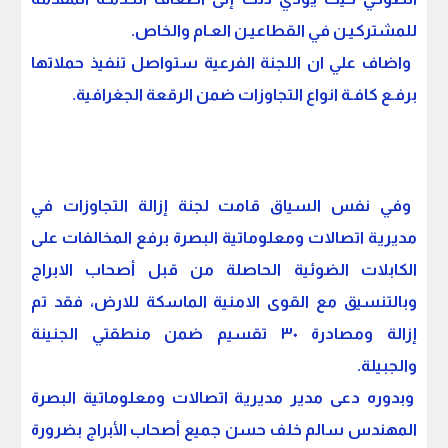
للمشتركيـن في القطاعيـن العـام والخاص.
واضاف علي ان اللجنة الفرعية ستواصل تنفيذ حملاتها
برفـع كافـة انواع التجاوزات ضمن الرقعة الجغرافية.
وفي نفس السياق قامت لجنة إزالة التجاوزات في
مديرية اتصالات ومعلوماتية البصرة برفع المخالفات على
الكابلات الضوئية الحاصلة من قبل أصحاب الابراج
وبالتنسيق مع القوى الامنية الماسكة للارض، فقد تم
إزالة ومصادرة ٣٠ تقسيم ضمن منطقتي الجنينة
والجبيلة.
وبدوره دعى مدير مديرية اتصالات ومعلوماتية البصرة
المهندس سالم خلف حسن جميع أصحاب الأبراج بضرورة