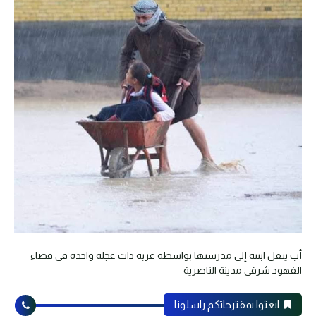
أب ينقل ابنته إلى مدرستها بواسطة عربة ذات عجلة واحدة في قضاء
الفهود شرقي مدينة الناصرية
ابعثوا بمقترحاتكم راسلونا