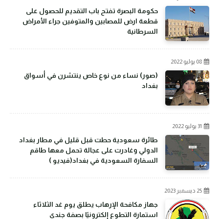
حكومة البصرة تفتح باب التقديم للحصول على
قطعة ارض للمصابين والمتوفين جراء الأمراض
السرطانية
08 يوليو 2022
(صور) نساء من نوع خاص ينتشرن في أسواق
بغداد
31 يوليو 2022
طائرة سعودية حطت قبل قليل في مطار بغداد
الدولي وغادرت على عجالة تحمل معها طاقم
السفارة السعودية في بغداد(فيديو )
25 ديسمبر 2023
جهاز مكافحة الإرهاب يطلق يوم غد الثلاثاء
استمارة التطوع إلكترونيًا بصفة جندي