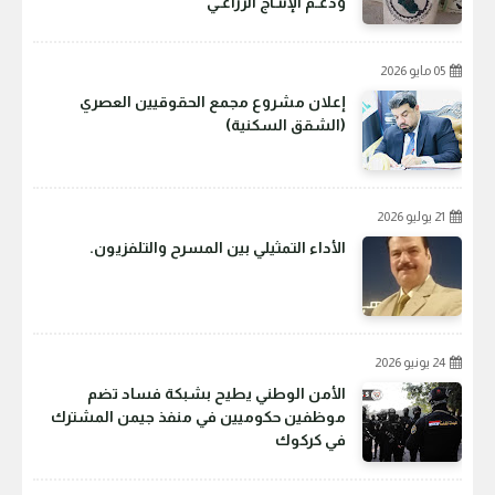
ودعـم الإنتـاج الزراعـي
05 مايو 2026
إعلان مشروع مجمع الحقوقيين العصري
(الشقق السكنية)
21 يوليو 2026
الأداء التمثيلي بين المسرح والتلفزيون.
24 يونيو 2026
الأمن الوطني يطيح بشبكة فساد تضم
موظفين حكوميين في منفذ جيمن المشترك
في كركوك