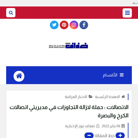
-->
BASRAH WEATHER
الأقسام
الصفحة الرئيسية
الاخبار العراقية
الاتصالات : حملة لازالة التجاوزات في مديريتي اتصالات
الكرخ والبصرة
06 يناير 2022
ضفاف نيوز الإخبارية
خط المقالة