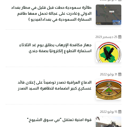
طائرة سعودية حطت قبل قليل في مطار بغداد
الدولي وغادرت على عجالة تحمل معها طاقم
السفارة السعودية في بغداد(فيديو )
25 ديسمبر 2023
جهاز مكافحة الإرهاب يطلق يوم غد الثلاثاء
استمارة التطوع إلكترونيًا بصفة جندي
31 يوليو 2022
الدفاع العراقية تصدر توضيحاً على إعلان قائد
عسكري كبير انضمامه لتظاهرة السيد الصدر
15 يوليو 2022
قوة امنية تعتقل "نبي سوق الشيوخ"