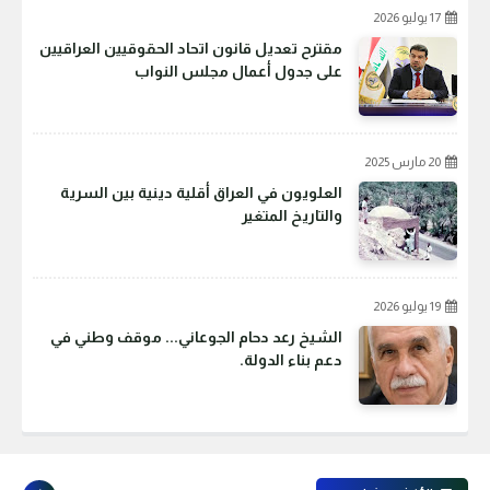
17 يوليو 2026
مقترح تعديل قانون اتحاد الحقوقيين العراقيين
على جدول أعمال مجلس النواب
20 مارس 2025
العلويون في العراق أقلية دينية بين السرية
والتاريخ المتغير
19 يوليو 2026
الشيخ رعد دحام الجوعاني... موقف وطني في
دعم بناء الدولة.