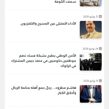
سمنت الكوفة
21 يوليو 2026
الأداء التمثيلي بين المسرح والتلفزيون.
24 يونيو 2026
الأمن الوطني يطيح بشبكة فساد تضم
موظفين حكوميين في منفذ جيمن المشترك
في كركوك
31 يوليو 2026
هاشم مطرود... رجلٌ جمع أهله بحكمة الرجال
وأخلاق الكبار.