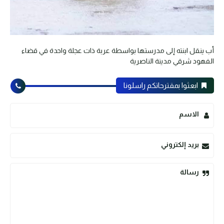
أب ينقل ابنته إلى مدرستها بواسطة عربة ذات عجلة واحدة في قضاء
الفهود شرقي مدينة الناصرية
ابعثوا بمقترحاتكم راسلونا
الاسم
بريد إلكتروني
رسالة