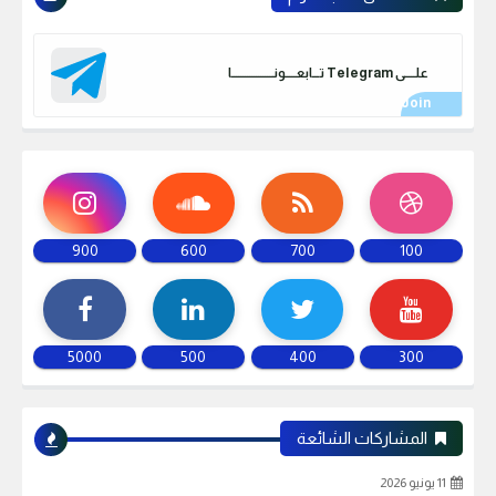
علـــــى Telegram تـــابعـــــونـــــــــــــــــــا
900
600
700
100
5000
500
400
300
المشاركات الشائعة
11 يونيو 2026