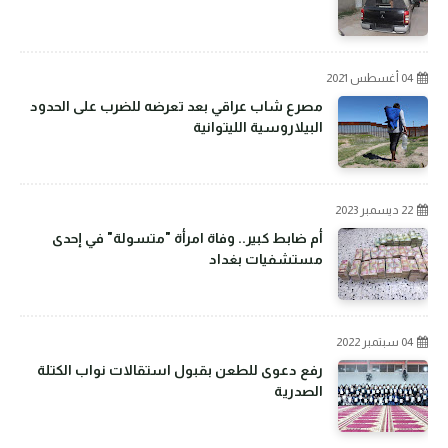
04 أغسطس 2021
مصرع شاب عراقي بعد تعرضه للضرب على الحدود
البيلاروسية الليتوانية
22 ديسمبر 2023
أم ضابط كبير.. وفاة امرأة "متسولة" في إحدى
مستشفيات بغداد
04 سبتمبر 2022
رفع دعوى للطعن بقبول استقالات نواب الكتلة
الصدرية