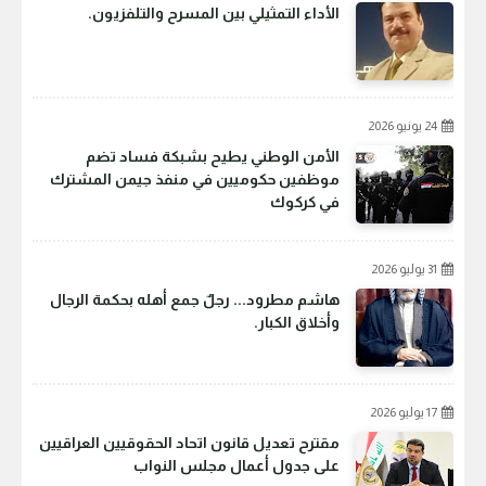
الأداء التمثيلي بين المسرح والتلفزيون.
24 يونيو 2026
الأمن الوطني يطيح بشبكة فساد تضم
موظفين حكوميين في منفذ جيمن المشترك
في كركوك
31 يوليو 2026
هاشم مطرود... رجلٌ جمع أهله بحكمة الرجال
وأخلاق الكبار.
17 يوليو 2026
مقترح تعديل قانون اتحاد الحقوقيين العراقيين
على جدول أعمال مجلس النواب