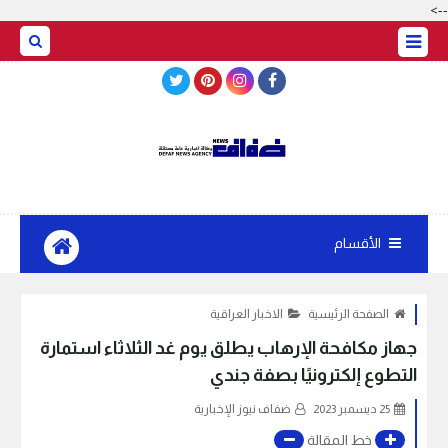
-->
BASRAH WEATHER
الأقسام
الصفحة الرئيسية
الاخبار العراقية
جهاز مكافحة الإرهاب يطلق يوم غد الثلاثاء استمارة
التطوع إلكترونيًا بصفة جندي
25 ديسمبر 2023
ضفاف نيوز الإخبارية
خط المقالة