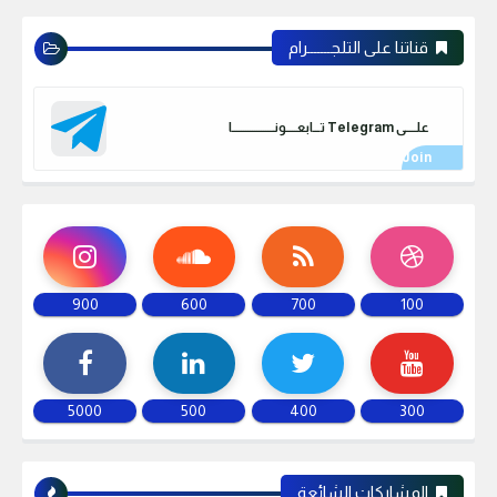
قناتنا على التلجـــــــرام
علـــــى Telegram تـــابعـــــونـــــــــــــــــــا
900
600
700
100
5000
500
400
300
المشاركات الشائعة