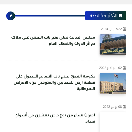
الأكثر مشاهدة
22 مارس 2024
مجلس الخدمة يعلن فتح باب التعيين على ملاك
دوائر الدولة والقطاع العام.
02 سبتمبر 2022
حكومة البصرة تفتح باب التقديم للحصول على
قطعة ارض للمصابين والمتوفين جراء الأمراض
السرطانية
08 يوليو 2022
(صور) نساء من نوع خاص ينتشرن في أسواق
بغداد