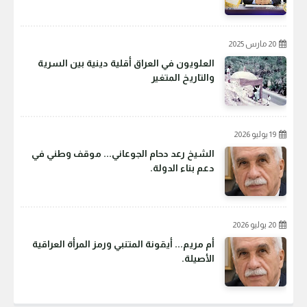
20 مارس 2025
العلويون في العراق أقلية دينية بين السرية
والتاريخ المتغير
19 يوليو 2026
الشيخ رعد دحام الجوعاني... موقف وطني في
دعم بناء الدولة.
20 يوليو 2026
أم مريم... أيقونة المتنبي ورمز المرأة العراقية
الأصيلة.