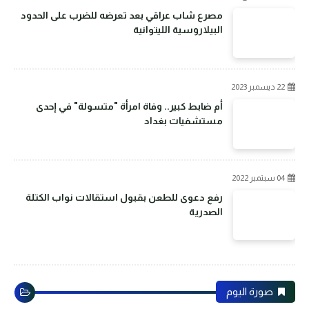
مصرع شاب عراقي بعد تعرضه للضرب على الحدود
البيلاروسية الليتوانية
22 ديسمبر 2023
أم ضابط كبير.. وفاة امرأة "متسولة" في إحدى
مستشفيات بغداد
04 سبتمبر 2022
رفع دعوى للطعن بقبول استقالات نواب الكتلة
الصدرية
صورة اليوم