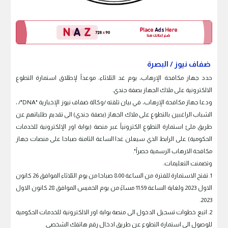
ضفاف نيوز / البصرة
حدد جهاز مكافحة الإرهاب، يوم غد الثلاثاء، موعداً لإطلاق استمارة التطوع
الالكترونية على ملاك الجهاز بصفة جندي.
ودعا جهاز مكافحة الإرهاب، في بيان تلقته /وكالة ضفاف نيوز الإخبارية "DNA"/ ،
الشباب الراغبين بالتطوع على ملاك الجهاز (بصفة جندي) الى تقديم طلباتهم عن
طريق ملئ استمارة التطوع الكترونياً عبر منصة (بوابة اور الإلكترونية للخدمات
الحكومية) على الرابط الذي سيعلن غدا الساعة الثامنة صباحا على منصات جهاز
مكافحة الارهاب الرسمية حصراً".
وتضمنت التعليمات:
1. تفتح الاستمارة للفترة من الساعة 8:00 صباحا من يوم الثلاثاء الموافق 26 كانون
الاول 2023 ولغاية الساعة 11:59 مساءً من يوم الخميس الموافق 28 كانون الاول
2023.
2. اتبع خطوات تسجيل الدخول الى منصة بوابة اور الالكترونية للخدمات الحكومية
للوصول الى استمارة التطوع عن طريق ادخال رقم هاتفك الشخصي.