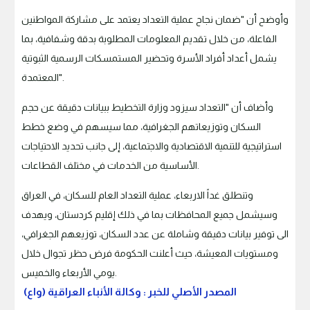
وأوضح أن "ضمان نجاح عملية التعداد يعتمد على مشاركة المواطنين
الفاعلة، من خلال تقديم المعلومات المطلوبة بدقة وشفافية، بما
يشمل أعداد أفراد الأسرة وتحضير المستمسكات الرسمية الثبوتية
المعتمدة".
وأضاف أن "التعداد سيزود وزارة التخطيط ببيانات دقيقة عن حجم
السكان وتوزيعاتهم الجغرافية، مما سيسهم في وضع خطط
استراتيجية للتنمية الاقتصادية والاجتماعية، إلى جانب تحديد الاحتياجات
الأساسية من الخدمات في مختلف القطاعات.
وتنطلق غداً الاربعاء، عملية التعداد العام للسكان، في العراق
وسيشمل جميع المحافظات بما في ذلك إقليم كردستان، ويهدف
الى توفير بيانات دقيقة وشاملة عن عدد السكان، توزيعهم الجغرافي،
ومستويات المعيشة، حيث أعلنت الحكومة فرض حظر تجوال خلال
يومي الأربعاء والخميس.
المصدر الأصلي للخبر : وكالة الأنباء العراقية (واع)