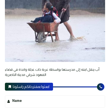
أب ينقل ابنته إلى مدرستها بواسطة عربة ذات عجلة واحدة في قضاء
الفهود شرقي مدينة الناصرية
ابعثوا بمقترحاتكم راسلونا
Name