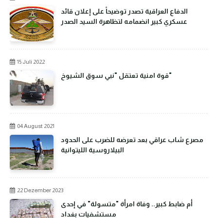
الدفاع العراقية تصدر توضيحاً على إعلان قائد
عسكري كبير انضمامه لتظاهرة السيد الصدر
15 Juli 2022
قوة امنية تعتقل "نبي سوق الشيوخ"
04 August 2021
مصرع شاب عراقي بعد تعرضه للضرب على الحدود
البيلاروسية الليتوانية
22 Dezember 2023
أم ضابط كبير.. وفاة امرأة "متسولة" في إحدى
مستشفيات بغداد