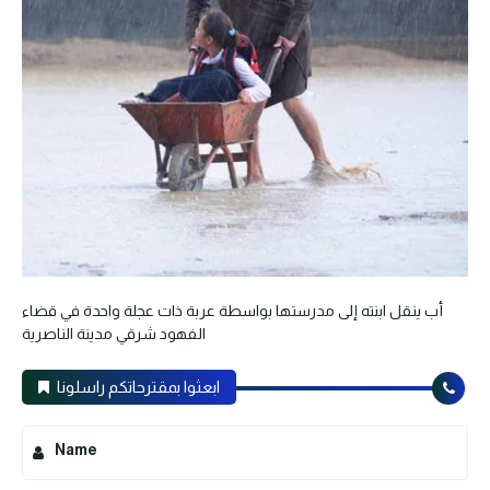
أب ينقل ابنته إلى مدرستها بواسطة عربة ذات عجلة واحدة في قضاء
الفهود شرقي مدينة الناصرية
ابعثوا بمقترحاتكم راسلونا
Name