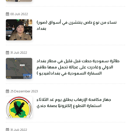
08 Juli 2022
(صور) نساء من نوع خاص ينتشرن في أسواق
بغداد
31 Juli 2022
طائرة سعودية حطت قبل قليل في مطار بغداد
الدولي وغادرت على عجالة تحمل معها طاقم
السفارة السعودية في بغداد(فيديو )
25 Dezember 2023
جهاز مكافحة الإرهاب يطلق يوم غد الثلاثاء
استمارة التطوع إلكترونيًا بصفة جندي
31 Juli 2022