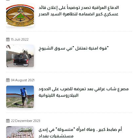
الدفاع العراقية تصدر توضيحاً على إعلان قائد
عسكري كبير انضمامه لتظاهرة السيد الصدر
15 Juli 2022
قوة امنية تعتقل "نبي سوق الشيوخ"
04 August 2021
مصرع شاب عراقي بعد تعرضه للضرب على الحدود
البيلاروسية الليتوانية
22 Dezember 2023
أم ضابط كبير.. وفاة امرأة "متسولة" في إحدى
مستشفيات بغداد