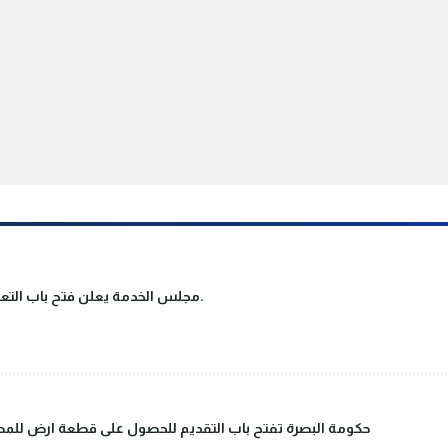
مجلس الخدمة يعلن فتح باب التعيين على ملاك دوائر الدولة والقطاع العام.
حكومة البصرة تفتح باب التقديم للحصول على قطعة ارض للمصا