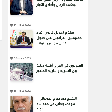
بحكمة الرجال وأخلاق الكبار.
17 juillet 2026
مقترح تعديل قانون اتحاد
الحقوقيين العراقيين على جدول
أعمال مجلس النواب
20 mars 2025
العلويون في العراق أقلية دينية
بين السرية والتاريخ المتغير
19 juillet 2026
الشيخ رعد دحام الجوعاني...
موقف وطني في دعم بناء
الدولة.