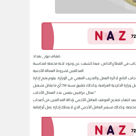
ضفاف نيوز _ بغداد
 الأجانب في القطاع الخاص، فيما كشفت عن وجود لجنة مختصة لمحاسبة
المخالفين لشروط العمالة الأجنبية.
ب التابع لدائرة العمل والتدريب المهني في الوزارة، يقوم بمنح إجازة
عمل للعامل الماهر في القطاع الخاص بالإضافة إلى شرط امتلاكه شهادة خبر مصدقة من قبل وزارة الخارجية العراقية، وكذلك تطبيق نسبه 50٪؜ أي ما يقابل تشغيل
عمال عراقيين بنفس عدد العمال الأجانب".
بعد انتهاء تصحيح الموقف للعامل الأجنبي بإحالة المخالفين من أصحاب