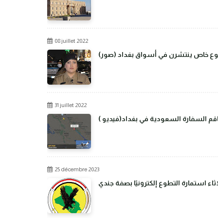
08 juillet 2022
من نوع خاص ينتشرن في أسواق بغداد
31 juillet 2022
م السفارة السعودية في بغداد(فيديو )
25 décembre 2023
اء استمارة التطوع إلكترونيًا بصفة جندي