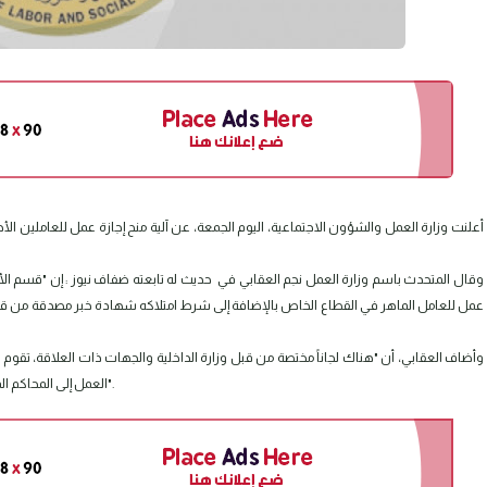
أعلنت وزارة العمل والشؤون الاجتماعية، اليوم الجمعة، عن آلية منح إجازة عمل للعاملين
وقال المتحدث باسم وزارة العمل نجم العقابي في حديث له تابعته ضفاف نيوز : إن "قسم الأجان
وأضاف العقابي، أن "هناك لجاناً مختصة من قبل وزارة الداخلية والجهات ذات العلاقة، تقوم 
العمل إلى المحاكم المختصة، وكذلك تسفير العامل الأجنبي الذي لا يمتلك إجازة عمل أو إقامة".