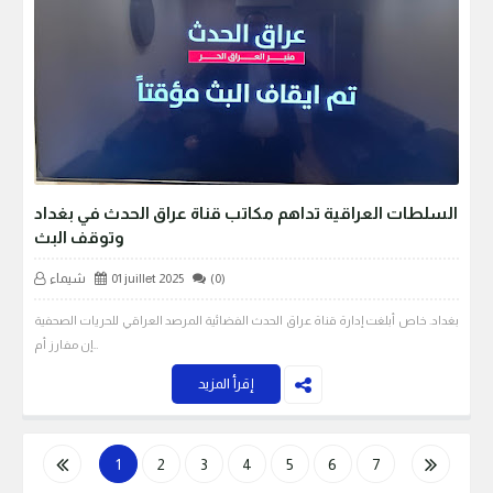
السلطات العراقية تداهم مكاتب قناة عراق الحدث في بغداد
وتوقف البث
(0)
01 juillet 2025
شيماء
بغداد. خاص أبلغت إدارة قناة عراق الحدث الفضائية المرصد العراقي للحريات الصحفية
إن مفارز أم…
إقرأ المزيد
1
2
3
4
5
6
7