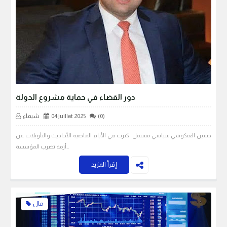
دور القضاء في حماية مشروع الدولة
(0)
04 juillet 2025
شيماء
حسين العنكوشي سياسي مستقل كثرت في الأيام الماضية الأحاديث والتأويلات عن
أزمة تضرب المؤسسة…
إقرأ المزيد
مال