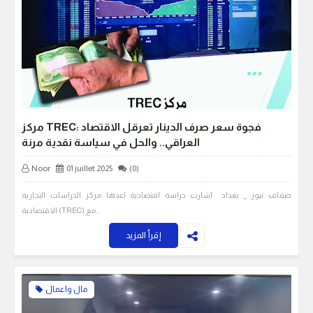
مركز TREC: فجوة سعر صرف الدينار تعرقل الاقتصاد
العراقي.. والحل في سياسة نقدية مرنة
Noor
01 juillet 2025
(0)
ضفاف نيوز _ بغداد اشارت دراسة اقتصادية اعدها مركز الدراسات التجارية
الاقتصادية (TREC) مع…
إقرأ المزيد
مال واعمال