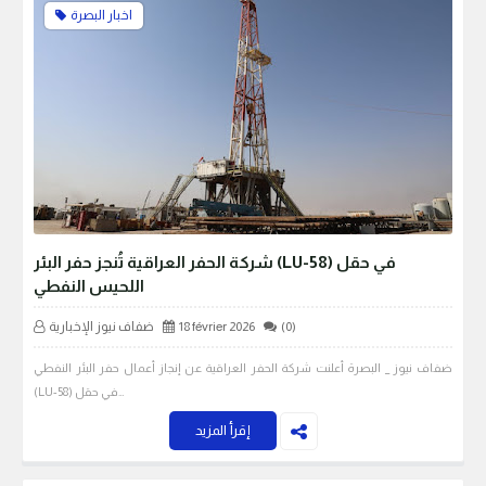
اخبار البصرة
شركة الحفر العراقية تُنجز حفر البئر (LU-58) في حقل
اللحيس النفطي
(0)
18 février 2026
ضفاف نيوز الإخبارية
ضفاف نيوز _ البصرة أعلنت شركة الحفر العراقية عن إنجاز أعمال حفر البئر النفطي
(LU-58) في حقل…
إقرأ المزيد