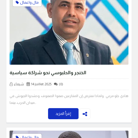
مال واعمال
الخنجر والحلبوسي نحو شراكة سياسية
(0)
14 juillet 2025
شيماء
هادي جلو مرعي ولماذا نفترض إن المتنازعين صفوا الصفوف، وحشدوا الجيوش في
ميدان الحرب، بينما…
إقرأ المزيد
مال واعمال