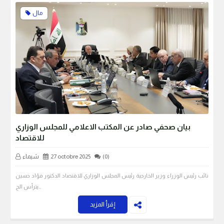
مال
بيان صحفي صادر عن المكتب الاعلامي للمجلس الوزاري
للاقتصاد
(0)
27 octobre 2025
شيماء
نائب رئيس الوزراء وزير الخارجية رئيس المجلس الوزاري للاقتصاد الدكتور فؤاد حسين
يترأس الج…
إقرأ المزيد