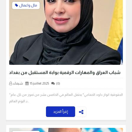
مال واعمال
شباب العراق والمهارات الرقمية بوابة المستقبل من بغداد
(0)
15 juillet 2025
شيماء
*الحقوقية انوار داود الخفاجي* يحتفل العالم في الخامس عشر من تموز من كل عام
بـ اليوم العالم…
إقرأ المزيد