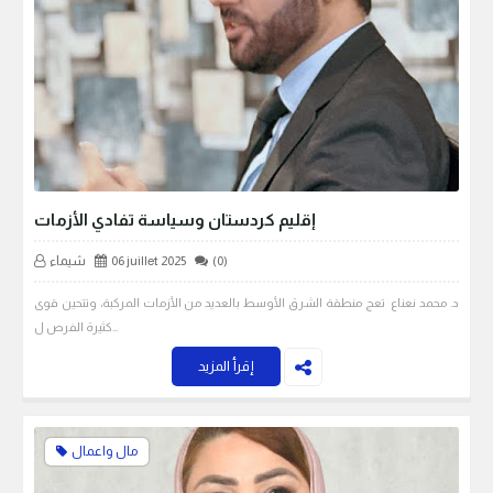
إقليم كردستان وسياسة تفادي الأزمات
(0)
06 juillet 2025
شيماء
د. محمد نعناع تعج منطقة الشرق الأوسط بالعديد من الأزمات المركبة، وتتحين قوى
كثيرة الفرص ل…
إقرأ المزيد
مال واعمال