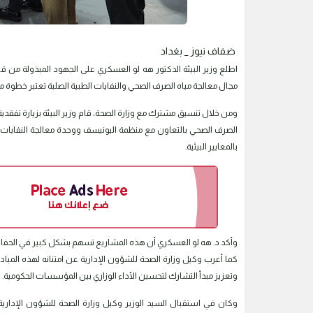
ضفاف نيوز _ بغداد
اطلع وزير البيئة الدكتور هه لو العسكري على الجهود المبذولة من قبل
مجال معالجة مياه الصرف الصحي والنفايات الطبية الصلبة تعتبر خطوة مه
ومن خلال تنسيق مشترك مع وزارة الصحة، قام وزير البيئة بزيارة تفقدية
الصرف الصحي بالتعاون مع منظمة اليونيسف ووحدة معالجة النفايات ال
بالمعايير البيئية.
وأكد د. هه لو العسكري أن هذه المشاريع تسهم بشكل كبير في الحفاظ 
كما أعرب وكيل وزارة الصحة للشؤون الإدارية عن امتنانه لهذه المبادر
وتعزيز مبدأ التشارك لتحسين الأداء الوزاري بين المؤسسات الحكومية.
وكان في استقبال السيد الوزير وكيل وزارة الصحة للشؤون الإدارية