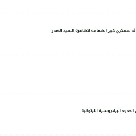
قائد عسكري كبير انضمامه لتظاهرة السيد الصدر
حدود البيلاروسية الليتوانية