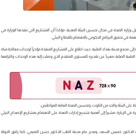
 وزارة الصحة في مجال تحسين البيئة الصحية، مؤكداً أن المشاريع التي تنفذها الوزارة في
مة في تحقيق البرنامج الحكومي بالاهتمام بالقطاع البيئي.
 إلى مجمع مدينة بغداد الطبية، حيث اطلع على المشاريع المنفذة مؤخراً لوحدات معالجة مياه
طبية الصلبة، معرباً عن تقديره للمستوى المتقدم الذي وصلت إليه هذه الوحدات والتزامها
على البيئة والحد من التلوث، وتحسين الصحة العامة للمواطنين،
ة في الزيارة، مشيراً إلى أهمية تشجيع إدارات الصحة على الاهتمام بمشاريع الإصحاح البيئي
 الدكتور خميس السعد، ومدير عام مدينة الطب الدكتور حسن التميمي، كما رافق الجولة