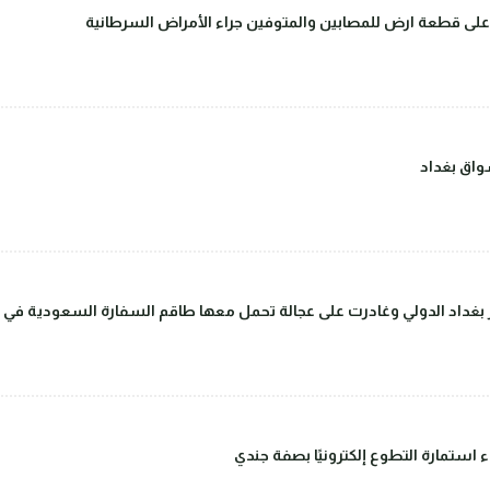
على قطعة ارض للمصابين والمتوفين جراء الأمراض السرطانية
اق بغداد
داد الدولي وغادرت على عجالة تحمل معها طاقم السفارة السعودية في بغ
ء استمارة التطوع إلكترونيًا بصفة جندي