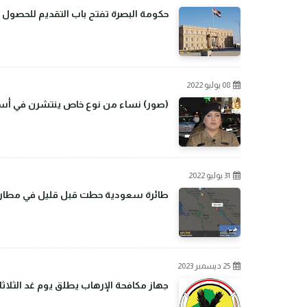
حكومة البصرة تفتح باب التقديم للحصول 
08 يوليو 2022
(صور) نساء من نوع خاص ينتشرن في أسو
31 يوليو 2022
طائرة سعودية حطت قبل قليل في مطار بغ
25 ديسمبر 2023
جهاز مكافحة الإرهاب يطلق يوم غد الثلاثا