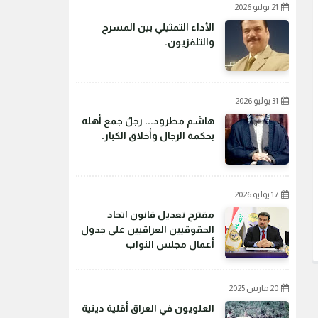
21 يوليو 2026
الأداء التمثيلي بين المسرح
والتلفزيون.
31 يوليو 2026
هاشم مطرود... رجلٌ جمع أهله
بحكمة الرجال وأخلاق الكبار.
17 يوليو 2026
مقترح تعديل قانون اتحاد
الحقوقيين العراقيين على جدول
أعمال مجلس النواب
20 مارس 2025
العلويون في العراق أقلية دينية