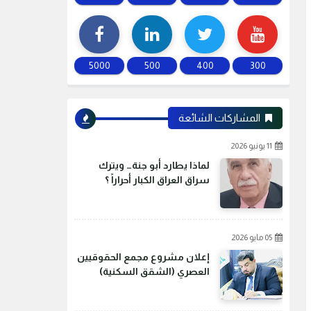
5000
500
400
300
المشاركات الشائعة
11 يونيو 2026
لماذا يطارد أبو جنة… ويترك
سراق العراق الكبار أحراراً ؟
05 مايو 2026
إعلان مشروع مجمع الحقوقيين
العصري (الشقق السكنية)