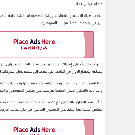
ضفاف نيوز _ بغداد
عقدت هيئة الإعلام والاتصالات ورشة تخصصية لمناقشة لائحة تنظي
الربيعي، وبحضور أعضاء مجلس المفوضين.
وحرصت الهيئة على إشراك المختصين في مجال الأمن السيبراني، من 
لصياغة الإصدار الأول من اللائحة، التي تهدف إلى تنظيم عمل الشركات ا
كما ناقش الحاضرون المسودة الأولية، حيث تمت قراءة فقراتها، وإبدا
وإعدادها بالشكل الأمثل، تمهيدًا لعرضها على مجلس المفوضين والتصوي
وتأتي هذه الخطوة بالتعاون مع مؤسسات الدولة المعنية، بهدف تع
تعكس أهمية هذا الملف على المستوى العالمي، في ظل تصاعد الحروب و