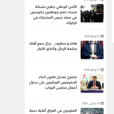
الأمن الوطني يطيح بشبكة
فساد تضم موظفين حكوميين
في منفذ جيمن المشترك في
كركوك
31 يوليو 2026
هاشم مطرود... رجلٌ جمع أهله
بحكمة الرجال وأخلاق الكبار.
17 يوليو 2026
مقترح تعديل قانون اتحاد
الحقوقيين العراقيين على جدول
أعمال مجلس النواب
20 مارس 2025
العلويون في العراق أقلية دينية