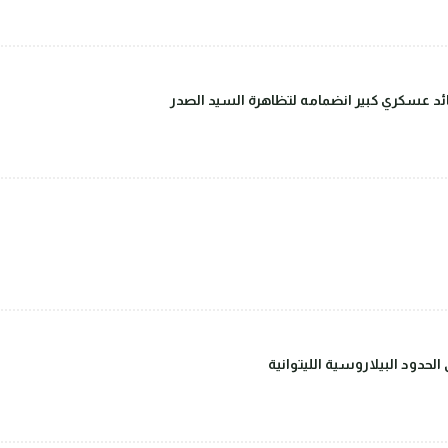
قائد عسكري كبير انضمامه لتظاهرة السيد الصدر
حدود البيلاروسية الليتوانية