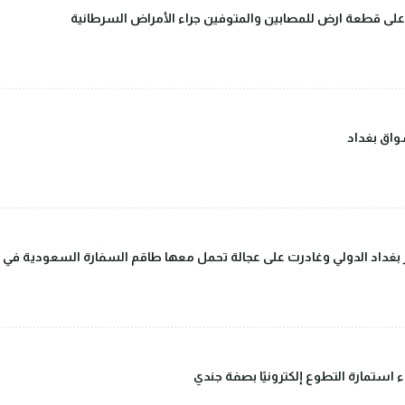
على قطعة ارض للمصابين والمتوفين جراء الأمراض السرطانية
اق بغداد
داد الدولي وغادرت على عجالة تحمل معها طاقم السفارة السعودية في بغ
ء استمارة التطوع إلكترونيًا بصفة جندي