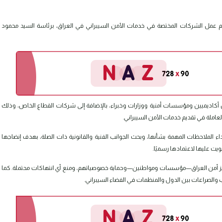
م عمل الشركات المختصة في خدمات الأمن السيبراني في العراق، برئاسة السيد محمود
أكاديميين ومؤسسات أمنية ووزارات وخبراء، بالإضافة إلى شركات القطاع الخاص، وذلك
لعاملة في تقديم خدمات الأمن السيبراني.
ء الملاحظات المهمة بشأنها، وبحث الجوانب الفنية والقانونية ذات الصلة، بهدف إنضاجها
ت عليها لاعتمادها رسميًا.
زيز أمن العراق—مؤسسات ومواطنين—وحماية خصوصياتهم، ومنع أي انتهاكات محتملة. كما
الصراعات بين الدول والمنظمات في الفضاء السيبراني.