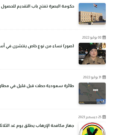
حكومة البصرة تفتح باب التقديم للحصول 
08 يوليو 2022
(صور) نساء من نوع خاص ينتشرن في أسو
31 يوليو 2022
طائرة سعودية حطت قبل قليل في مطار بغ
25 ديسمبر 2023
جهاز مكافحة الإرهاب يطلق يوم غد الثلاثا