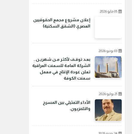
05 مايو 2026
إعلان مشروع مجمع الحقوقيين
العصري (الشقق السكنية)
03 يونيو 2026
بعـد توقـف لأكثـر مـن شهريـن..
الشركة العامة للسمنت العراقية
تعلن عودة الإنتاج في معمل
سمنت الكوفة
21 يوليو 2026
الأداء التمثيلي بين المسرح
والتلفزيون.
24 يونيو 2026