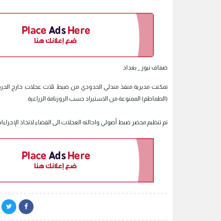
ضفاف نيوز _ بغداد
تمكنت مديرية منفذ مندلي الحدودي من ضبط ثلاث عجلات خارج الحر
(الطماطم) الممنوعة من الاستيراد حسب الروزنامة الزراعية.
تم تنظيم محضر ضبط أصولي واحالته العجلات الى القضاء لاتخاذ الإجراءات 