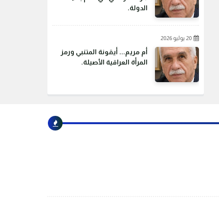
الدولة.
20 يوليو 2026
أم مريم... أيقونة المتنبي ورمز
المرأة العراقية الأصيلة.