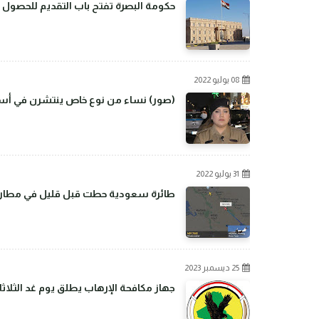
حكومة البصرة تفتح باب التقديم للحصول 
08 يوليو 2022
(صور) نساء من نوع خاص ينتشرن في أسو
31 يوليو 2022
طائرة سعودية حطت قبل قليل في مطار بغ
25 ديسمبر 2023
جهاز مكافحة الإرهاب يطلق يوم غد الثلاثا