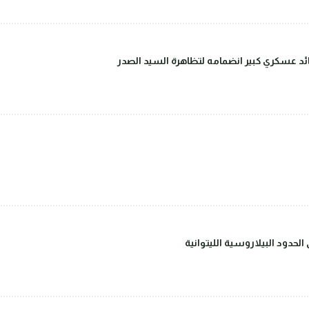
قائد عسكري كبير انضمامه لتظاهرة السيد الصدر
حدود البيلاروسية الليتوانية