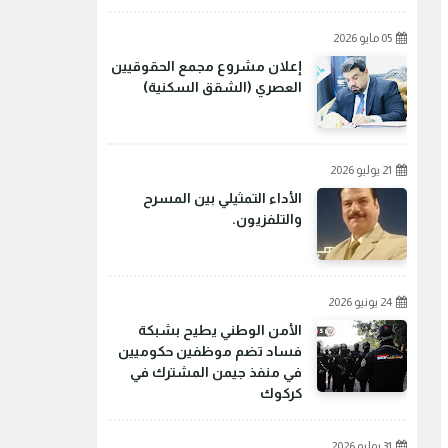
05 مايو 2026
إعلان مشروع مجمع الحقوقيين
العصري (الشقق السكنية)
21 يوليو 2026
الأداء التمثيلي بين المسرح
والتلفزيون.
24 يونيو 2026
الأمن الوطني يطيح بشبكة
فساد تضم موظفين حكوميين
في منفذ جيمن المشترك في
كركوك
31 يوليو 2026