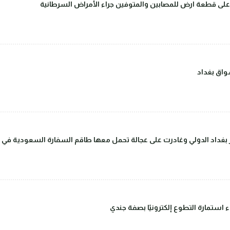
على قطعة ارض للمصابين والمتوفين جراء الأمراض السرطانية
اق بغداد
داد الدولي وغادرت على عجالة تحمل معها طاقم السفارة السعودية في بغ
ء استمارة التطوع إلكترونيًا بصفة جندي