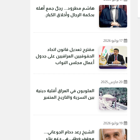
هاشم مطرود... رجلٌ جمع أهله
بحكمة الرجال وأخلاق الكبار.
17 يوليو 2026
مقترح تعديل قانون اتحاد
الحقوقيين العراقيين على جدول
أعمال مجلس النواب
20 مارس 2025
العلويون في العراق أقلية دينية
بين السرية والتاريخ المتغير
19 يوليو 2026
الشيخ رعد دحام الجوعاني...
موقف وطني في دعم بناء