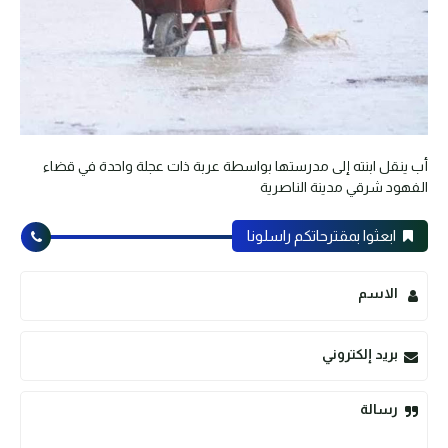
أب ينقل ابنته إلى مدرستها بواسطة عربة ذات عجلة واحدة في قضاء
الفهود شرقي مدينة الناصرية
ابعثوا بمقترحاتكم راسلونا
الاسم
بريد إلكتروني
رسالة