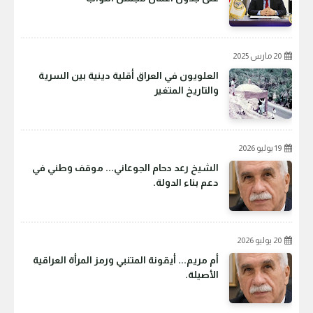
20 مارس 2025
العلويون في العراق أقلية دينية بين السرية
والتاريخ المتغير
19 يوليو 2026
الشيخ رعد دحام الجوعاني... موقف وطني في
دعم بناء الدولة.
20 يوليو 2026
أم مريم... أيقونة المتنبي ورمز المرأة العراقية
الأصيلة.