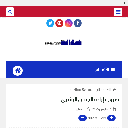
-->
BASRAH WEATHER
الأقسام
الصفحة الرئيسية
مقالات
ضرورة إبادة الجنس البشري
16 مارس 2025
شيماء
خط المقالة