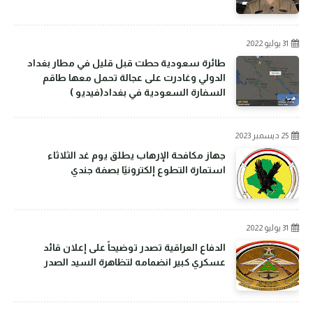
31 يوليو 2022
طائرة سعودية حطت قبل قليل في مطار بغداد
الدولي وغادرت على عجالة تحمل معها طاقم
السفارة السعودية في بغداد(فيديو )
25 ديسمبر 2023
جهاز مكافحة الإرهاب يطلق يوم غد الثلاثاء
استمارة التطوع إلكترونيًا بصفة جندي
31 يوليو 2022
الدفاع العراقية تصدر توضيحاً على إعلان قائد
عسكري كبير انضمامه لتظاهرة السيد الصدر