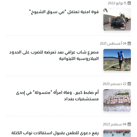
15 يوليو 2022
قوة امنية تعتقل "نبي سوق الشيوخ"
04 أغسطس 2021
مصرع شاب عراقي بعد تعرضه للضرب على الحدود
البيلاروسية الليتوانية
22 ديسمبر 2023
أم ضابط كبير.. وفاة امرأة "متسولة" في إحدى
مستشفيات بغداد
04 سبتمبر 2022
رفع دعوى للطعن بقبول استقالات نواب الكتلة