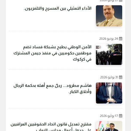
21 يوليو 2026
الأداء التمثيلي بين المسرح والتلفزيون.
24 يونيو 2026
الأمن الوطني يطيح بشبكة فساد تضم
موظفين حكوميين في منفذ جيمن المشترك
في كركوك
31 يوليو 2026
هاشم مطرود... رجلٌ جمع أهله بحكمة الرجال
وأخلاق الكبار.
17 يوليو 2026
مقترح تعديل قانون اتحاد الحقوقيين العراقيين
على جدول أعمال مجلس النواب