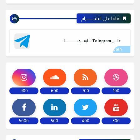
قناتنا على التلجـــــــرام
علـــــى Telegram تـــابعـــــونـــــــــــــــــــا
900
600
700
100
5000
500
400
300