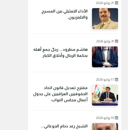
21 يوليو 2026
الأداء التمثيلي بين المسرح
والتلفزيون.
31 يوليو 2026
هاشم مطرود... رجلٌ جمع أهله
بحكمة الرجال وأخلاق الكبار.
17 يوليو 2026
مقترح تعديل قانون اتحاد
الحقوقيين العراقيين على جدول
أعمال مجلس النواب
19 يوليو 2026
الشيخ رعد دحام الجوعاني...