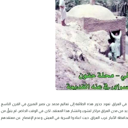
ية في العراق. تعود جذور هذه الطائفة إلى تعاليم محمد بن نصير النميري في القرن التاسع
د من مدن العراق مراكز لنشوء وانتشار هذا المعتقد، لكن في الوقت الحاضر، لم يتبقَّ من
فظة الأنبار غرب العراق، حيث اعتادوا السرية في العيش وعدم الإفصاح عن معتقدهم