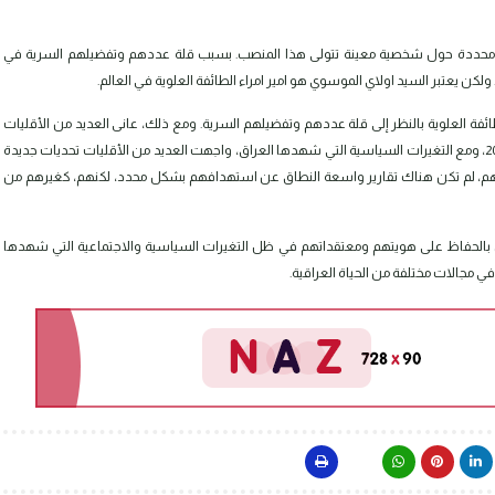
لومات محددة حول شخصية معينة تتولى هذا المنصب. بسبب قلة عددهم وتفضيلهم السرية في
لكن يعتبر السيد اولاي الموسوي هو امير امراء الطائفة العلوية في العالم.
 العلوية بالنظر إلى قلة عددهم وتفضيلهم السرية. ومع ذلك، عانى العديد من الأقليات
الدينية والإثنية من التهميش والاضطهاد خلال تلك الفترة. بعد عام 2003، ومع التغيرات السياسية التي شهدها العراق، واجهت العديد من الأقليات تحديات جديدة
تتهم، لم تكن هناك تقارير واسعة النطاق عن استهدافهم بشكل محدد، لكنهم، كغيرهم من
تعلق بالحفاظ على هويتهم ومعتقداتهم في ظل التغيرات السياسية والاجتماعية التي شهدها
ا في مجالات مختلفة من الحياة العراقية.