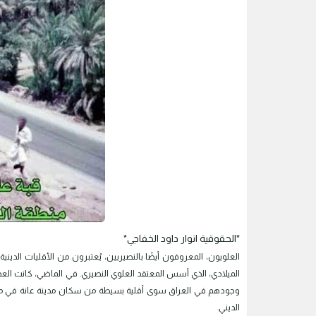
*الحقوقية انوار داود الخفاجي*
العلويون، المعروفون أيضًا بالنصيريين، يُعتبرون من الأقليات الدين
الميلادي، الذي أسس المعتقد العلوي النصيري. في الماضي، كانت العدي
وجودهم في العراق سوى أقلية بسيطة من سكان مدينة عانة في محا
الديني.