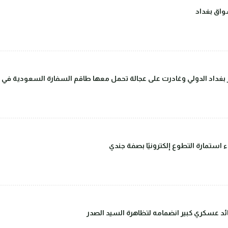
اق بغداد
داد الدولي وغادرت على عجالة تحمل معها طاقم السفارة السعودية في بغ
ء استمارة التطوع إلكترونيًا بصفة جندي
قائد عسكري كبير انضمامه لتظاهرة السيد الصدر