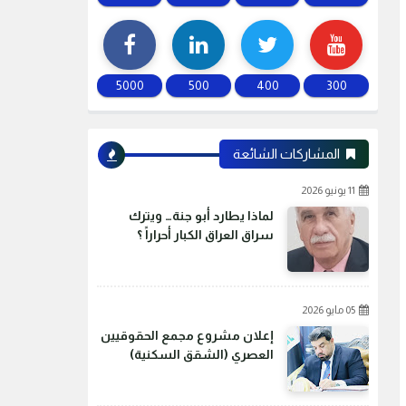
5000
500
400
300
المشاركات الشائعة
11 يونيو 2026
لماذا يطارد أبو جنة… ويترك
سراق العراق الكبار أحراراً ؟
05 مايو 2026
إعلان مشروع مجمع الحقوقيين
العصري (الشقق السكنية)