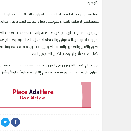
للألوهية.
فيما يتعلق بزعيم الطائفة العلوية في العراق حاليًا، لا توجد مع
معتقداتهم، لا يظهر للعلن زعيم محدد يمثل الطائفة العلوية في العراق. و
في زمن النظام السابق، لم تكن هناك سياسات محددة تستهدف الطائفة
تتعلق بالأمن والتهجير. بالنسبة للعلويين، وبسبب قلة عددهم وتش
الأقليات، قد تأثروا بالوضع الأمني العام في البلاد.
في الختام، يُعتبر العلويون في العراق أقلية دينية تواجه تحديات ت
العراق على مر العقود. ورغم قلة عددهم، إلا أن لهم تاريخًا طويلًا وتأثيرً