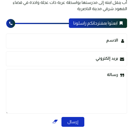
أب ينقل ابنته إلى مدرستها بواسطة عربة ذات عجلة واحدة في قضاء
الفهود شرقي مدينة الناصرية
ابعثوا بمقترحاتكم راسلونا
الاسم
بريد إلكتروني
رسالة