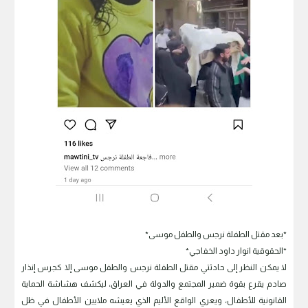
*بعد مقتل الطفلة نرجس والطفل موسى*
*الحقوقية انوار داود الخفاجي*
لا يمكن النظر إلى حادثتي مقتل الطفلة نرجس والطفل موسى إلا كجرس إنذار
صادم يقرع بقوة ضمير المجتمع والدولة في العراق، ليكشف هشاشة الحماية
القانونية للأطفال، ويعري الواقع الأليم الذي يعيشه ملايين الأطفال في ظل