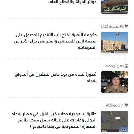
دوائر الدولة والقطاع العام.
02 سبتمبر 2022
حكومة البصرة تفتح باب التقديم للحصول على
قطعة ارض للمصابين والمتوفين جراء الأمراض
السرطانية
08 يوليو 2022
(صور) نساء من نوع خاص ينتشرن في أسواق
بغداد
31 يوليو 2022
طائرة سعودية حطت قبل قليل في مطار بغداد
الدولي وغادرت على عجالة تحمل معها طاقم
السفارة السعودية في بغداد(فيديو )