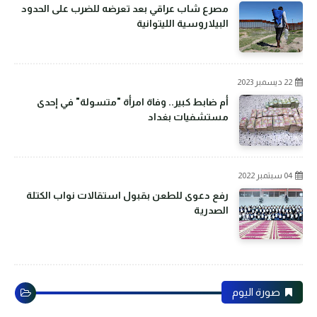
مصرع شاب عراقي بعد تعرضه للضرب على الحدود
البيلاروسية الليتوانية
22 ديسمبر 2023
أم ضابط كبير.. وفاة امرأة "متسولة" في إحدى
مستشفيات بغداد
04 سبتمبر 2022
رفع دعوى للطعن بقبول استقالات نواب الكتلة
الصدرية
صورة اليوم