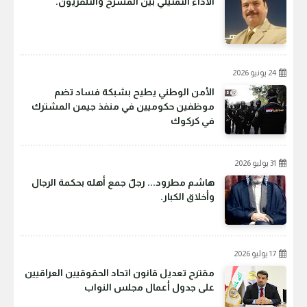
الأداء التمثيلي بين المسرح والتلفزيون.
24 يونيو 2026
الأمن الوطني يطيح بشبكة فساد تضم
موظفين حكوميين في منفذ جيمن المشترك
في كركوك
31 يوليو 2026
هاشم مطرود... رجلٌ جمع أهله بحكمة الرجال
وأخلاق الكبار.
17 يوليو 2026
مقترح تعديل قانون اتحاد الحقوقيين العراقيين
على جدول أعمال مجلس النواب