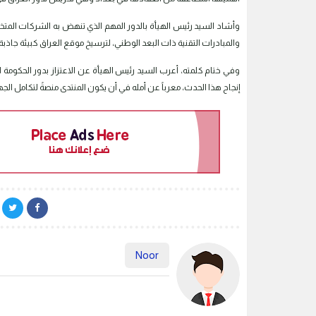
وأشاد السيد رئيس الهيأة بالدور المهم الذي تنهض به الشركات المتخصص
والمبادرات التقنية ذات البعد الوطني، لترسيخ موقع العراق كبيئة جاذبة
وفي ختام كلمته، أعرب السيد رئيس الهيأة عن الاعتزاز بدور الحكومة ا
إنجاح هذا الحدث، معرباً عن أمله في أن يكون المنتدى منصةً لتكامل الج
Noor