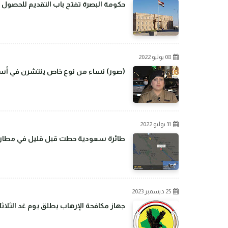
حكومة البصرة تفتح باب التقديم للحصول 
08 يوليو 2022
(صور) نساء من نوع خاص ينتشرن في أسو
31 يوليو 2022
طائرة سعودية حطت قبل قليل في مطار بغ
25 ديسمبر 2023
جهاز مكافحة الإرهاب يطلق يوم غد الثلاثا