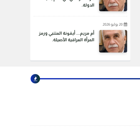
الدولة.
20 يوليو 2026
أم مريم... أيقونة المتنبي ورمز
المرأة العراقية الأصيلة.