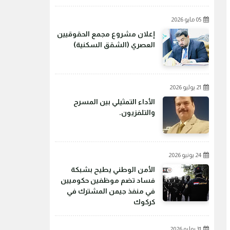
05 مايو 2026
إعلان مشروع مجمع الحقوقيين
العصري (الشقق السكنية)
21 يوليو 2026
الأداء التمثيلي بين المسرح
والتلفزيون.
24 يونيو 2026
الأمن الوطني يطيح بشبكة
فساد تضم موظفين حكوميين
في منفذ جيمن المشترك في
كركوك
31 يوليو 2026