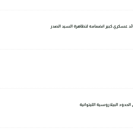
قائد عسكري كبير انضمامه لتظاهرة السيد الصدر
حدود البيلاروسية الليتوانية