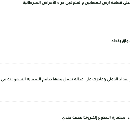
على قطعة ارض للمصابين والمتوفين جراء الأمراض السرطانية
اق بغداد
داد الدولي وغادرت على عجالة تحمل معها طاقم السفارة السعودية في بغ
ء استمارة التطوع إلكترونيًا بصفة جندي