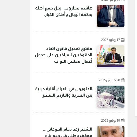
هاشم مطرود... رجلٌ جمع أهله
بحكمة الرجال وأخلاق الكبار.
17 يوليو 2026
مقترح تعديل قانون اتحاد
الحقوقيين العراقيين على جدول
أعمال مجلس النواب
20 مارس 2025
العلويون في العراق أقلية دينية
بين السرية والتاريخ المتغير
19 يوليو 2026
الشيخ رعد دحام الجوعاني...
موقف وطني في دعم بناء