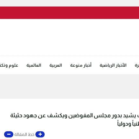
رة
الأخبار الرياضية
أخبار منوعة
العربية
العالمية
علوم وتكنل
غيف يشيد بدور مجلس المفوضين ويكشف عن جهود حثيثة
ً ودولياً
خط المقالة