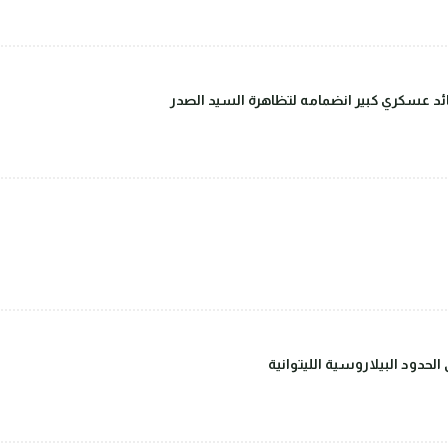
قائد عسكري كبير انضمامه لتظاهرة السيد الصدر
حدود البيلاروسية الليتوانية