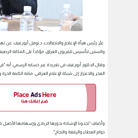
عبَّر رئيس هيأة الإعلام والاتصالات، د.نوفل أبورغيف، عن تها
والستين لتأسيس تلفزيون العراق، مؤكداً على المكانة الرصينة
وقال الدكتور أبورغيف في تغريدة عبر حسابه الرسمي، أنه "
الفخر والاعتزاز إلى شبكة الإعلام العراقي، مثابة الكلمة الح
وأضاف "تحدونا الإشادة بدورها الريادي وإسهامها الأصيل في 
دوام العطاء والرفعة والنجاح".