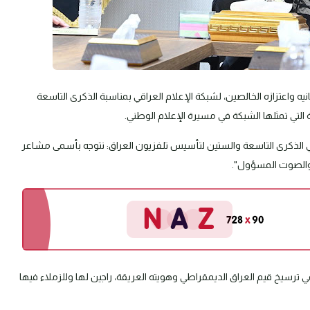
نيه واعتزازه الخالصين، لشبكة الإعلام العراقي بمناسبة الذكرى التاسعة
 التي تمثلها الشبكة في مسيرة الإعلام الوطني.
في الذكرى التاسعة والستين لتأسيس تلفزيون العراق: نتوجه بأسمى مشاعر
رة والصوت المسؤول".
ترسيخ قيم العراق الديمقراطي وهويته العريقة، راجين لها وللزملاء فيها