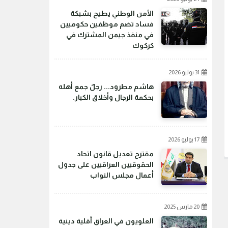
الأمن الوطني يطيح بشبكة
فساد تضم موظفين حكوميين
في منفذ جيمن المشترك في
كركوك
31 يوليو 2026
هاشم مطرود... رجلٌ جمع أهله
بحكمة الرجال وأخلاق الكبار.
17 يوليو 2026
مقترح تعديل قانون اتحاد
الحقوقيين العراقيين على جدول
أعمال مجلس النواب
20 مارس 2025
العلويون في العراق أقلية دينية