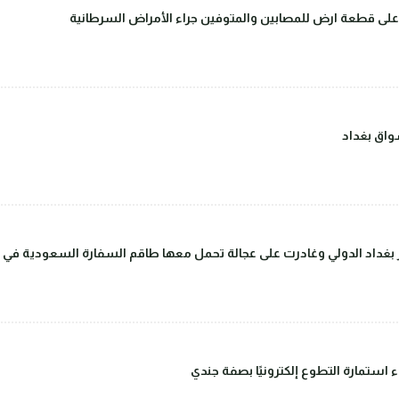
على قطعة ارض للمصابين والمتوفين جراء الأمراض السرطانية
اق بغداد
داد الدولي وغادرت على عجالة تحمل معها طاقم السفارة السعودية في بغ
ء استمارة التطوع إلكترونيًا بصفة جندي