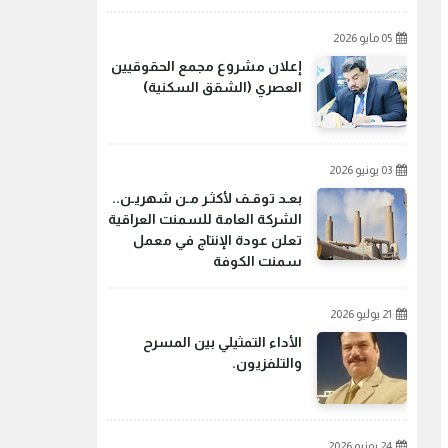
05 مايو 2026
إعلان مشروع مجمع الحقوقيين
العصري (الشقق السكنية)
03 يونيو 2026
بعـد توقـف لأكثـر مـن شهريـن..
الشركة العامة للسمنت العراقية
تعلن عودة الإنتاج في معمل
سمنت الكوفة
21 يوليو 2026
الأداء التمثيلي بين المسرح
والتلفزيون.
24 يونيو 2026