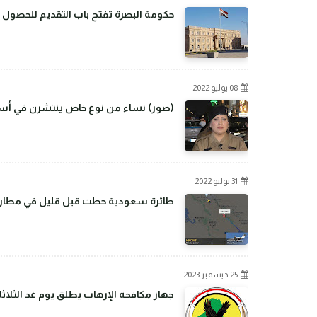
حكومة البصرة تفتح باب التقديم للحصول 
08 يوليو 2022
(صور) نساء من نوع خاص ينتشرن في أسو
31 يوليو 2022
طائرة سعودية حطت قبل قليل في مطار بغ
25 ديسمبر 2023
جهاز مكافحة الإرهاب يطلق يوم غد الثلاثا