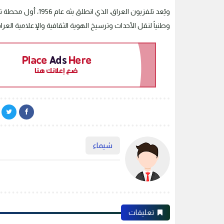
ويُعد تلفزيون العراق
وطنياً لنقل الأحداث وترسيخ الهوية الثقافية والإعلامية العراق
شيماء
تعليقات