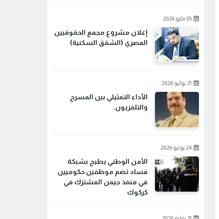
05 مايو 2026
إعلان مشروع مجمع الحقوقيين
العصري (الشقق السكنية)
21 يوليو 2026
الأداء التمثيلي بين المسرح
والتلفزيون.
24 يونيو 2026
الأمن الوطني يطيح بشبكة
فساد تضم موظفين حكوميين
في منفذ جيمن المشترك في
كركوك
31 يوليو 2026