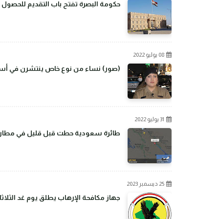
حكومة البصرة تفتح باب التقديم للحصول 
08 يوليو 2022
(صور) نساء من نوع خاص ينتشرن في أسو
31 يوليو 2022
طائرة سعودية حطت قبل قليل في مطار بغ
25 ديسمبر 2023
جهاز مكافحة الإرهاب يطلق يوم غد الثلاثا