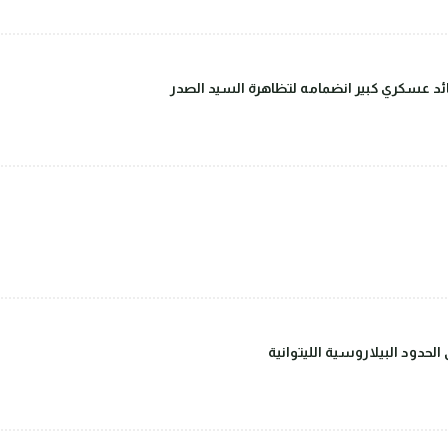
قائد عسكري كبير انضمامه لتظاهرة السيد الصدر
حدود البيلاروسية الليتوانية