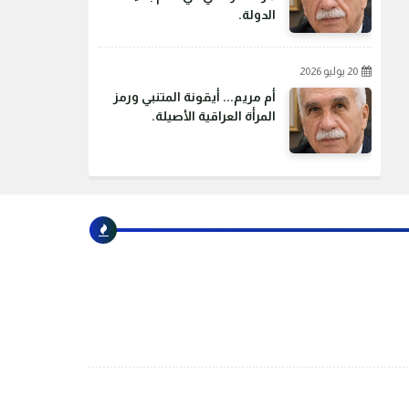
الدولة.
20 يوليو 2026
أم مريم... أيقونة المتنبي ورمز
المرأة العراقية الأصيلة.