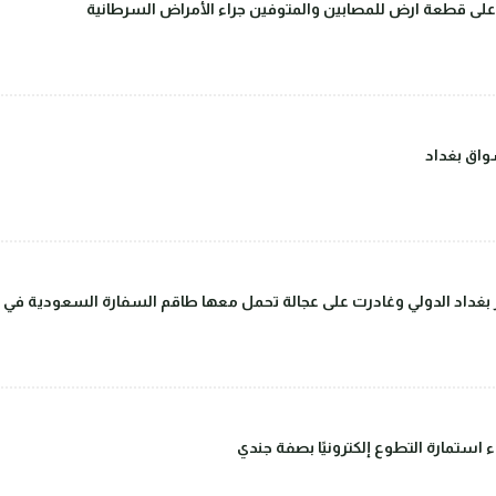
على قطعة ارض للمصابين والمتوفين جراء الأمراض السرطانية
اق بغداد
داد الدولي وغادرت على عجالة تحمل معها طاقم السفارة السعودية في بغ
ء استمارة التطوع إلكترونيًا بصفة جندي