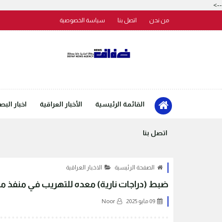
-->
من نحن
اتصل بنا
سياسة الخصوصية
القائمة الرئيسية
الأخبار العراقية
اخبار البص
اتصل بنا
الصفحة الرئيسية
الاخبار العراقية
ضبط (دراجات نارية) معده للتهريب في منفذ مي
09 مايو 2025
Noor