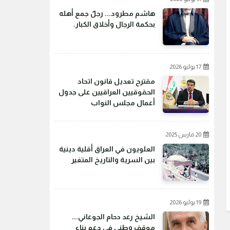
هاشم مطرود... رجلٌ جمع أهله
بحكمة الرجال وأخلاق الكبار.
17 يوليو 2026
مقترح تعديل قانون اتحاد
الحقوقيين العراقيين على جدول
أعمال مجلس النواب
20 مارس 2025
العلويون في العراق أقلية دينية
بين السرية والتاريخ المتغير
19 يوليو 2026
الشيخ رعد دحام الجوعاني...
موقف وطني في دعم بناء