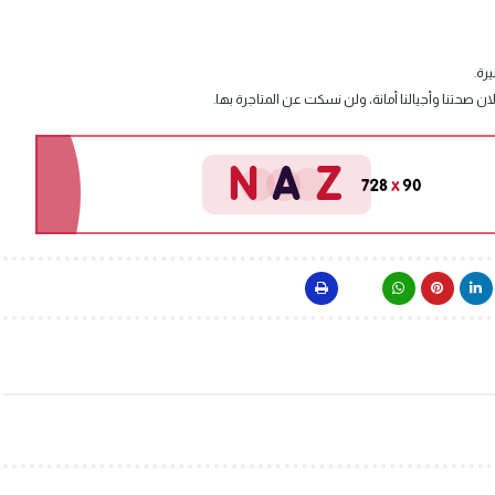
ان صحتنا وأجيالنا أمانة، ولن نسكت عن المتاجرة بها.