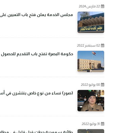
22 مارس 2024
مجلس الخدمة يعلن فتح باب التعيين على م
02 سبتمبر 2022
حكومة البصرة تفتح باب التقديم للحصول 
08 يوليو 2022
(صور) نساء من نوع خاص ينتشرن في أسو
31 يوليو 2022
طائرة سعودية حطت قبل قليل في مطار بغ