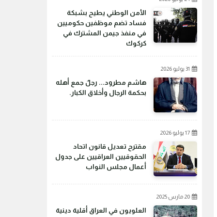
الأمن الوطني يطيح بشبكة
فساد تضم موظفين حكوميين
في منفذ جيمن المشترك في
كركوك
31 يوليو 2026
هاشم مطرود... رجلٌ جمع أهله
بحكمة الرجال وأخلاق الكبار.
17 يوليو 2026
مقترح تعديل قانون اتحاد
الحقوقيين العراقيين على جدول
أعمال مجلس النواب
20 مارس 2025
العلويون في العراق أقلية دينية