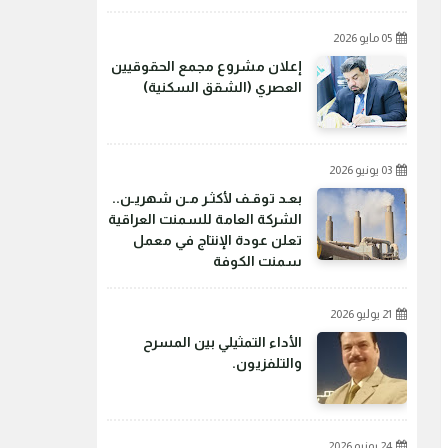
05 مايو 2026
إعلان مشروع مجمع الحقوقيين
العصري (الشقق السكنية)
03 يونيو 2026
بعـد توقـف لأكثـر مـن شهريـن..
الشركة العامة للسمنت العراقية
تعلن عودة الإنتاج في معمل
سمنت الكوفة
21 يوليو 2026
الأداء التمثيلي بين المسرح
والتلفزيون.
24 يونيو 2026