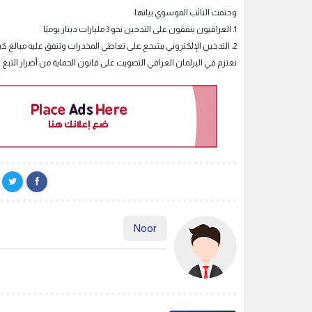
وختمت النائب الموسوي بيانها:
1. العراقيون ينفقون على التدخين نحو 3 مليارات دينار يوميًا
2. ⁠التدخين الإلكتروني يشجع على تعاطي المخدرات وتنفق عليه مبالغ كبيرة.
نعتزم في البرلمان العراقي التصويت على قانون الحماية من أضرار التبغ ل
Noor