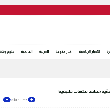
رة
الأخبار الرياضية
أخبار منوعة
العربية
العالمية
علوم وتكنل
سمّية مغلفة بنكهات طبيعية!
خط المقالة