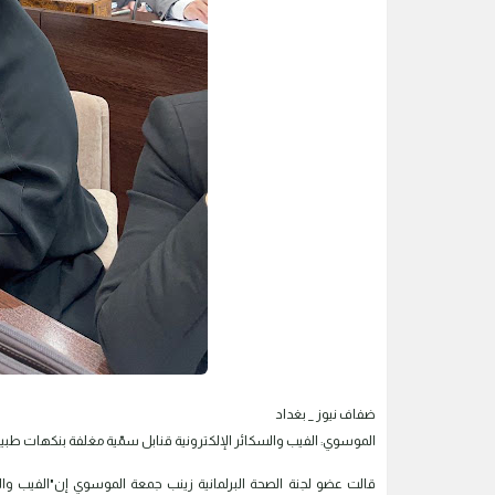
ضفاف نيوز _ بغداد
الموسوي: الفيب والسكائر الإلكترونية قنابل سمّية مغلفة بنكهات طبيع
قالت عضو لجنة الصحة البرلمانية زينب جمعة الموسوي إن"الفيب والس