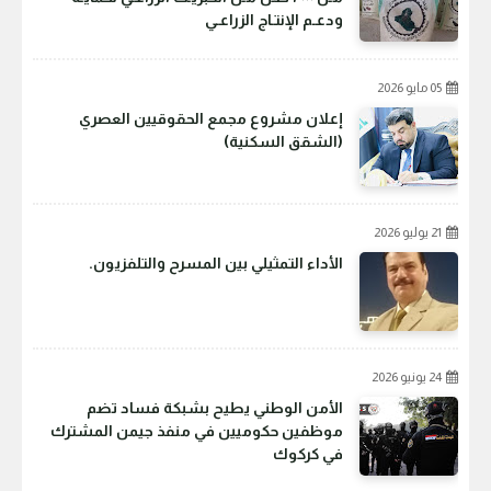
ودعـم الإنتـاج الزراعـي
05 مايو 2026
إعلان مشروع مجمع الحقوقيين العصري
(الشقق السكنية)
21 يوليو 2026
الأداء التمثيلي بين المسرح والتلفزيون.
24 يونيو 2026
الأمن الوطني يطيح بشبكة فساد تضم
موظفين حكوميين في منفذ جيمن المشترك
في كركوك