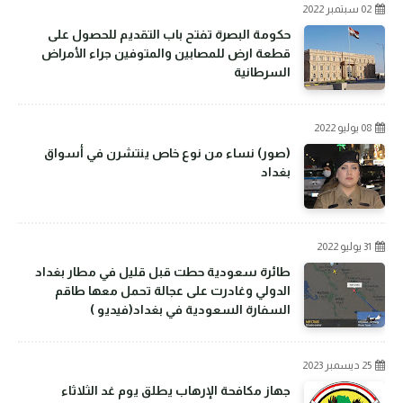
02 سبتمبر 2022
حكومة البصرة تفتح باب التقديم للحصول على
قطعة ارض للمصابين والمتوفين جراء الأمراض
السرطانية
08 يوليو 2022
(صور) نساء من نوع خاص ينتشرن في أسواق
بغداد
31 يوليو 2022
طائرة سعودية حطت قبل قليل في مطار بغداد
الدولي وغادرت على عجالة تحمل معها طاقم
السفارة السعودية في بغداد(فيديو )
25 ديسمبر 2023
جهاز مكافحة الإرهاب يطلق يوم غد الثلاثاء