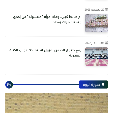
22 ديسمبر 2023
أم ضابط كبير.. وفاة امرأة "متسولة" في إحدى
مستشفيات بغداد
04 سبتمبر 2022
رفع دعوى للطعن بقبول استقالات نواب الكتلة
الصدرية
صورة اليوم