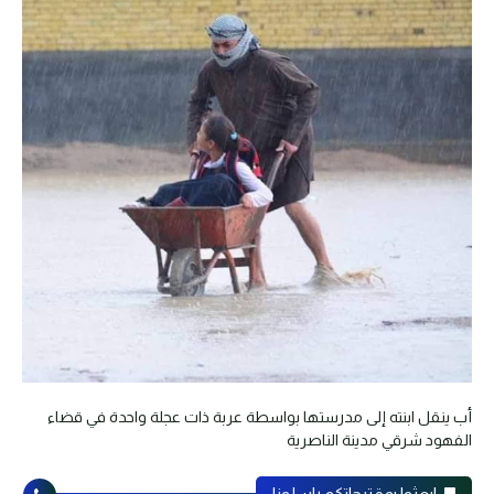
أب ينقل ابنته إلى مدرستها بواسطة عربة ذات عجلة واحدة في قضاء
الفهود شرقي مدينة الناصرية
ابعثوا بمقترحاتكم راسلونا