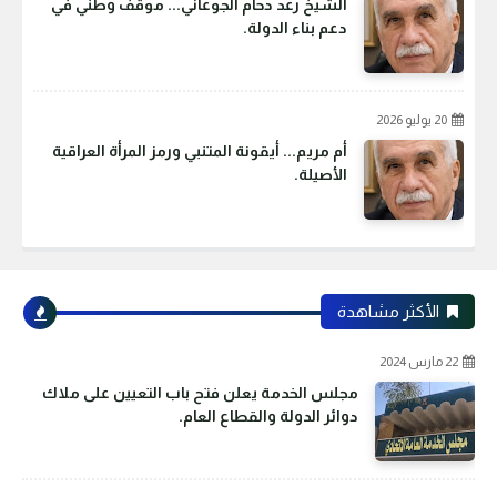
الشيخ رعد دحام الجوعاني... موقف وطني في
دعم بناء الدولة.
20 يوليو 2026
أم مريم... أيقونة المتنبي ورمز المرأة العراقية
الأصيلة.
الأكثر مشاهدة
22 مارس 2024
مجلس الخدمة يعلن فتح باب التعيين على ملاك
دوائر الدولة والقطاع العام.