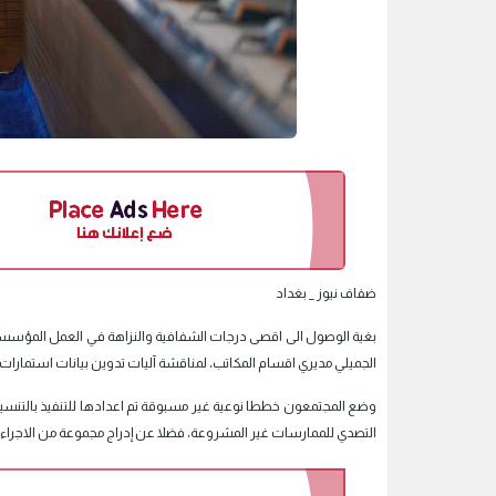
ضفاف نيوز _ بغداد
بغية الوصول الى اقصى درجات الشفافية والنزاهة في العمل المؤسسي، 
الجميلي مديري اقسام المكاتب، لمناقشة آليات تدوين بيانات استمارات م
وضع المجتمعون خططا نوعية غير مسبوقة تم اعدادها للتنفيذ بالتنسيق
التصدي للممارسات غير المشروعة، فضلا عن إدراج مجموعة من الاجراءات 