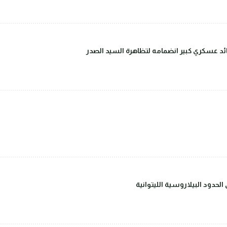
قائد عسكري كبير انضمامه لتظاهرة السيد الصدر
حدود البيلاروسية الليتوانية