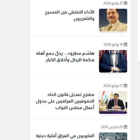
21 يوليو 2026
الأداء التمثيلي بين المسرح
والتلفزيون.
31 يوليو 2026
هاشم مطرود... رجلٌ جمع أهله
بحكمة الرجال وأخلاق الكبار.
17 يوليو 2026
مقترح تعديل قانون اتحاد
الحقوقيين العراقيين على جدول
أعمال مجلس النواب
20 مارس 2025
العلويون في العراق أقلية دينية