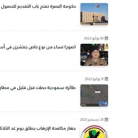
حكومة البصرة تفتح باب التقديم للحصول 
08 يوليو 2022
(صور) نساء من نوع خاص ينتشرن في أسو
31 يوليو 2022
طائرة سعودية حطت قبل قليل في مطار بغ
25 ديسمبر 2023
جهاز مكافحة الإرهاب يطلق يوم غد الثلاثا