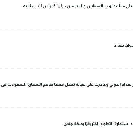
على قطعة ارض للمصابين والمتوفين جراء الأمراض السرطانية
اق بغداد
داد الدولي وغادرت على عجالة تحمل معها طاقم السفارة السعودية في بغ
ء استمارة التطوع إلكترونيًا بصفة جندي