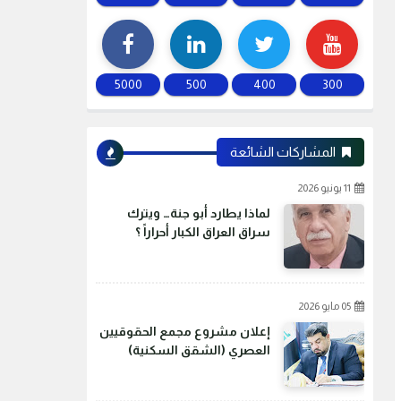
5000
500
400
300
المشاركات الشائعة
11 يونيو 2026
لماذا يطارد أبو جنة… ويترك
سراق العراق الكبار أحراراً ؟
05 مايو 2026
إعلان مشروع مجمع الحقوقيين
العصري (الشقق السكنية)