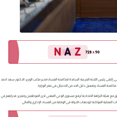
إلتقى رئيس اللجنة الفرعية الساندة لمكافحة الفساد/مدير مكتب الوزير الدكتور سعد احمد
كافحة الفساد وتفعيل دليل الحد من الاحتيال،في مقر الوزارة .
 مع هيئة النزاهة الاتحادية لرفع مستوى الوعي المهني لدى الموظفين وتعزيز قدراتهم في
العملية المواكبة لتوجهات الدولة في الوقاية من الفساد الإداري والمالي.