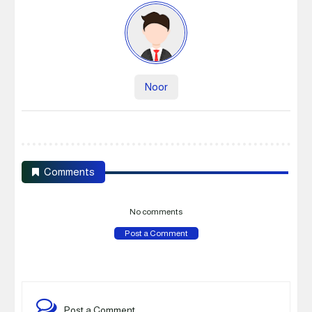
Noor
Comments
No comments
Post a Comment
Post a Comment