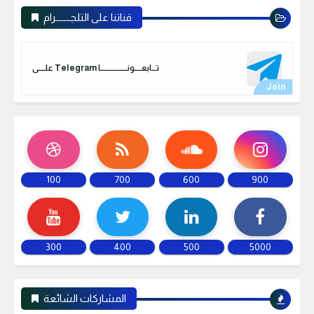
قناتنا على التلجـــــــرام
علـــــى Telegram تـــابعـــــونـــــــــــــــــــا
100
700
600
900
300
400
500
5000
المشاركات الشائعة