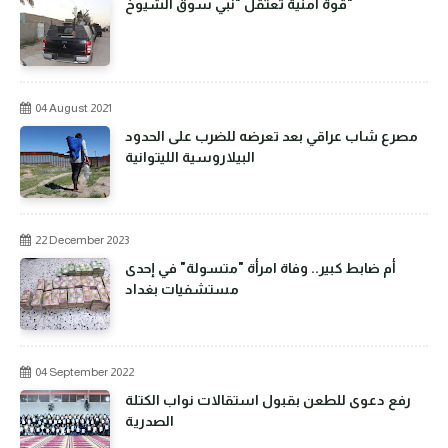
قوة امنية تعتقل "نبي سوق الشيوخ"
04 August 2021
مصرع شاب عراقي بعد تعرضه للضرب على الحدود
البيلاروسية الليتوانية
22 December 2023
أم ضابط كبير.. وفاة امرأة "متسولة" في إحدى
مستشفيات بغداد
04 September 2022
رفع دعوى للطعن بقبول استقالات نواب الكتلة
الصدرية