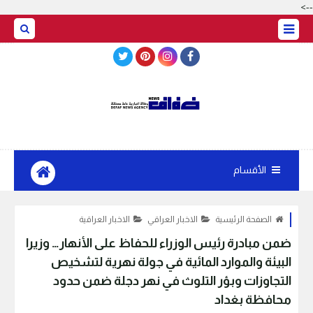
-->
BASRAH WEATHER
الأقسام
الصفحة الرئيسية
الاخبار العراقي
الاخبار العراقية
ضمن مبادرة رئيس الوزراء للحفاظ على الأنهار… وزيرا
البيئة والموارد المائية في جولة نهرية لتشخيص
التجاوزات وبؤر التلوث في نهر دجلة ضمن حدود
محافظة بغداد