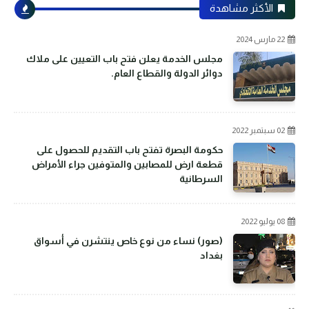
الأكثر مشاهدة
22 مارس 2024
مجلس الخدمة يعلن فتح باب التعيين على ملاك
دوائر الدولة والقطاع العام.
02 سبتمبر 2022
حكومة البصرة تفتح باب التقديم للحصول على
قطعة ارض للمصابين والمتوفين جراء الأمراض
السرطانية
08 يوليو 2022
(صور) نساء من نوع خاص ينتشرن في أسواق
بغداد