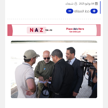
04 يوليو 2025
شيماء
خط المقالة