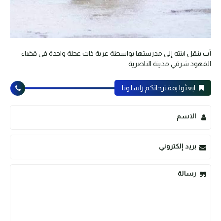
أب ينقل ابنته إلى مدرستها بواسطة عربة ذات عجلة واحدة في قضاء
الفهود شرقي مدينة الناصرية
ابعثوا بمقترحاتكم راسلونا
الاسم
بريد إلكتروني
رسالة