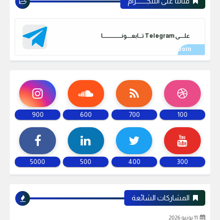
قناتنا على التلجـــــــرام
علـــــى Telegram تـــابعـــــونـــــــــــــــــــا
900
600
700
100
5000
500
400
300
المشاركات الشائعة
11 يونيو 2026