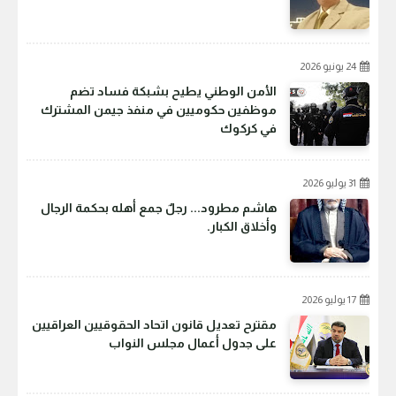
24 يونيو 2026
الأمن الوطني يطيح بشبكة فساد تضم
موظفين حكوميين في منفذ جيمن المشترك
في كركوك
31 يوليو 2026
هاشم مطرود... رجلٌ جمع أهله بحكمة الرجال
وأخلاق الكبار.
17 يوليو 2026
مقترح تعديل قانون اتحاد الحقوقيين العراقيين
على جدول أعمال مجلس النواب