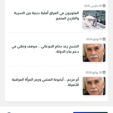
20 مارس 2025
العلويون في العراق أقلية دينية بين السرية
والتاريخ المتغير
19 يوليو 2026
الشيخ رعد دحام الجوعاني... موقف وطني في
دعم بناء الدولة.
20 يوليو 2026
أم مريم... أيقونة المتنبي ورمز المرأة العراقية
الأصيلة.