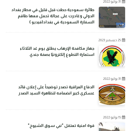
31 يوليو 2022
طائرة سعودية حطت قبل قليل في مطار بغداد
الدولي وغادرت على عجالة تحمل معها طاقم
السفارة السعودية في بغداد(فيديو )
25 ديسمبر 2023
جهاز مكافحة الإرهاب يطلق يوم غد الثلاثاء
استمارة التطوع إلكترونيًا بصفة جندي
31 يوليو 2022
الدفاع العراقية تصدر توضيحاً على إعلان قائد
عسكري كبير انضمامه لتظاهرة السيد الصدر
15 يوليو 2022
قوة امنية تعتقل "نبي سوق الشيوخ"