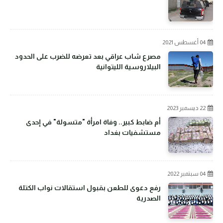
04 أغسطس 2021
مصرع شاب عراقي بعد تعرضه للضرب على الحدود
البيلاروسية الليتوانية
22 ديسمبر 2023
أم ضابط كبير.. وفاة امرأة "متسولة" في إحدى
مستشفيات بغداد
04 سبتمبر 2022
رفع دعوى للطعن بقبول استقالات نواب الكتلة
الصدرية