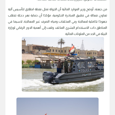
من جهته، أوضح وزير الموارد المائية أن الجولة تمثل نقطة انطلاق لتأسيس آلية
تعاون فعالة في تطبيق المبادرة الحكومية، مؤكدًا أن حماية نهر دجلة تتطلب
جهودًا تكاملية لمعالجة رمي المخلفات ومياه الصرف غير المعالجة، لاسيما في
المناطق ذات الاستخدام البشري المكثف. ولفت إلى أهمية الدور الرقابي لوزارة
البيئة في الحد من الملوثات المائية.