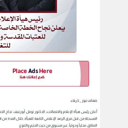
ضفاف نيوز _ كربلاء
أعلن رئيس هيأة الإعلام والاتصالات، الدكتور نوفل أبورغيف، نجاح الخطة
النطاق، محلياً ودولياً، غير مسبوق من حيث الحجم والتنوع.