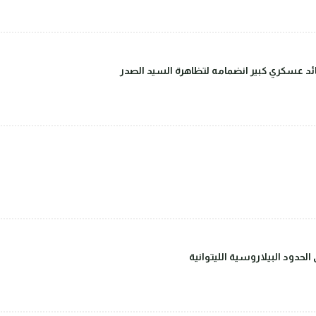
قائد عسكري كبير انضمامه لتظاهرة السيد الصدر
حدود البيلاروسية الليتوانية