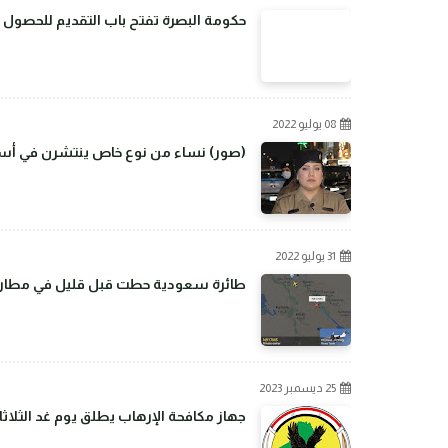
حكومة البصرة تفتح باب التقديم للحصول 
08 يوليو 2022
(صور) نساء من نوع خاص ينتشرن في أسو
31 يوليو 2022
طائرة سعودية حطت قبل قليل في مطار بغ
25 ديسمبر 2023
جهاز مكافحة الإرهاب يطلق يوم غد الثلاثا