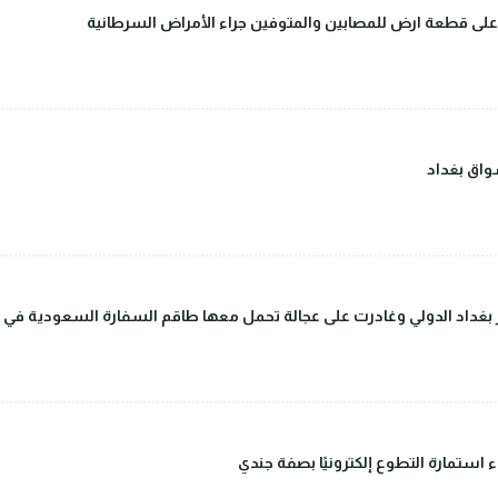
على قطعة ارض للمصابين والمتوفين جراء الأمراض السرطانية
اق بغداد
داد الدولي وغادرت على عجالة تحمل معها طاقم السفارة السعودية في بغ
ء استمارة التطوع إلكترونيًا بصفة جندي