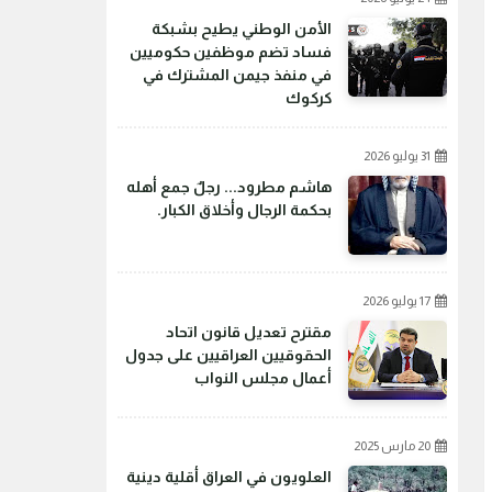
الأمن الوطني يطيح بشبكة
فساد تضم موظفين حكوميين
في منفذ جيمن المشترك في
كركوك
31 يوليو 2026
هاشم مطرود... رجلٌ جمع أهله
بحكمة الرجال وأخلاق الكبار.
17 يوليو 2026
مقترح تعديل قانون اتحاد
الحقوقيين العراقيين على جدول
أعمال مجلس النواب
20 مارس 2025
العلويون في العراق أقلية دينية