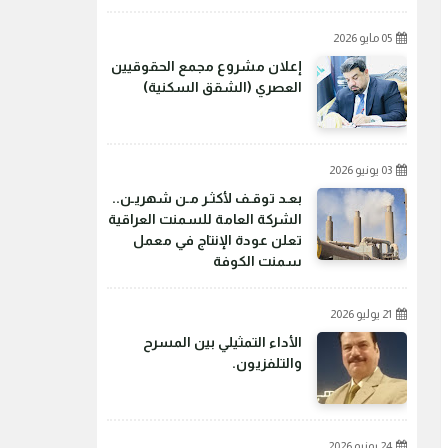
05 مايو 2026
إعلان مشروع مجمع الحقوقيين
العصري (الشقق السكنية)
03 يونيو 2026
بعـد توقـف لأكثـر مـن شهريـن..
الشركة العامة للسمنت العراقية
تعلن عودة الإنتاج في معمل
سمنت الكوفة
21 يوليو 2026
الأداء التمثيلي بين المسرح
والتلفزيون.
24 يونيو 2026