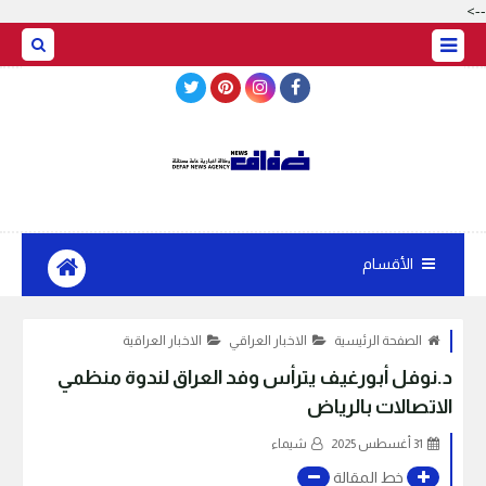
-->
BASRAH WEATHER
الأقسام
الصفحة الرئيسية
الاخبار العراقي
الاخبار العراقية
د.نوفل أبورغيف يترأس وفد العراق لندوة منظمي
الاتصالات بالرياض
31 أغسطس 2025
شيماء
خط المقالة