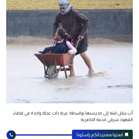
أب ينقل ابنته إلى مدرستها بواسطة عربة ذات عجلة واحدة في قضاء
الفهود شرقي مدينة الناصرية
ابعثوا بمقترحاتكم راسلونا