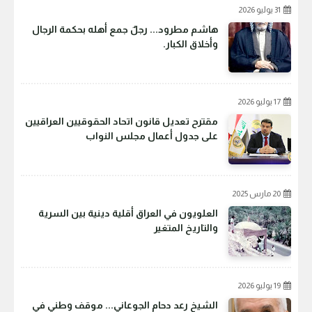
31 يوليو 2026
هاشم مطرود... رجلٌ جمع أهله بحكمة الرجال
وأخلاق الكبار.
17 يوليو 2026
مقترح تعديل قانون اتحاد الحقوقيين العراقيين
على جدول أعمال مجلس النواب
20 مارس 2025
العلويون في العراق أقلية دينية بين السرية
والتاريخ المتغير
19 يوليو 2026
الشيخ رعد دحام الجوعاني... موقف وطني في