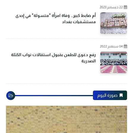
22 ديسمبر 2023
أم ضابط كبير.. وفاة امرأة "متسولة" في إحدى
مستشفيات بغداد
04 سبتمبر 2022
رفع دعوى للطعن بقبول استقالات نواب الكتلة
الصدرية
صورة اليوم