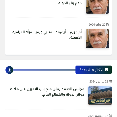
دعم بناء الدولة.
20 يوليو 2026
أم مريم... أيقونة المتنبي ورمز المرأة العراقية
الأصيلة.
الأكثر مشاهدة
22 مارس 2024
مجلس الخدمة يعلن فتح باب التعيين على ملاك
دوائر الدولة والقطاع العام.
02 سبتمبر 2022