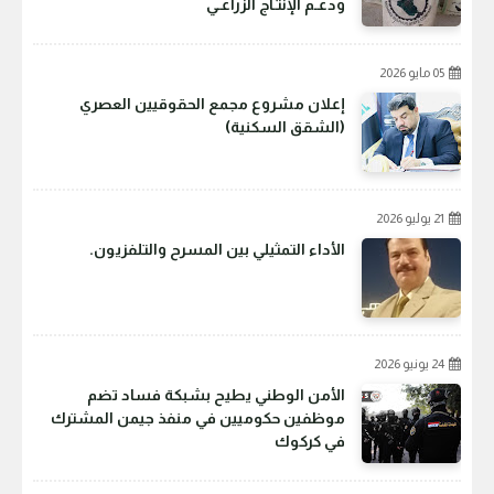
ودعـم الإنتـاج الزراعـي
05 مايو 2026
إعلان مشروع مجمع الحقوقيين العصري
(الشقق السكنية)
21 يوليو 2026
الأداء التمثيلي بين المسرح والتلفزيون.
24 يونيو 2026
الأمن الوطني يطيح بشبكة فساد تضم
موظفين حكوميين في منفذ جيمن المشترك
في كركوك