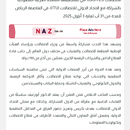
بالشراكة مع الاتحاد الدولي للاتصالات (ITU)، في العاصمة الرياض
للمدة من 31 آب لغاية 3 أيلول 2025.
ويشهد هذا الحدث مشاركةً واسعةً من وزراء الاتصالات ورؤساء الهيآت
الوطنية المنظمة للاتصالات والتقنيات في مختلف دول العالم، إلى جانب قادة
القطاع الخاص والشركات الرقمية الكبرى، ممثلين عن أكثر من 193 دولة.
وتعد هذه الندوة من أبرز المنصات الدولية التي تتبنى مناقشة السياسات
التنظيمية والتحديات التي تواجه قطاع الاتصالات، وأطُر الحوكمة الرقمية،
والتحول التكنولوجي، والتقنيات الناشئة، وحماية البيانات والمستخدمين.
وبحسب المكتب الاعلامي فمن المقرر أن يعقد الدكتور أبورغيف سلسلةً من
اللقاءات الجانبية مع نظرائه من الدول المشاركة، وكذلك مع ممثلي الاتحاد
الدولي للاتصالات، بهدف تكريس وتعزيز حضور العراق في المحافل التنظيمية
الدولية، وتفعيل آفاق التعاون الثنائي والمتعدد الأطراف في قطاع الاتصالات
وتكنولوجيا المعلومات.