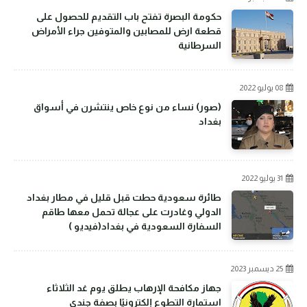
حكومة البصرة تفتح باب التقديم للحصول على
قطعة ارض للمصابين والمتوفين جراء الأمراض
السرطانية
08 يوليو 2022
(صور) نساء من نوع خاص ينتشرن في أسواق
بغداد
31 يوليو 2022
طائرة سعودية حطت قبل قليل في مطار بغداد
الدولي وغادرت على عجالة تحمل معها طاقم
السفارة السعودية في بغداد(فيديو )
25 ديسمبر 2023
جهاز مكافحة الإرهاب يطلق يوم غد الثلاثاء
استمارة التطوع إلكترونيًا بصفة جندي