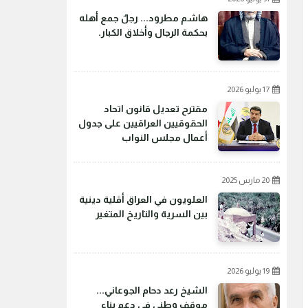
هاشم مطرود... رجلٌ جمع أهله
بحكمة الرجال وأخلاق الكبار.
17 يوليو 2026
مقترح تعديل قانون اتحاد
الحقوقيين العراقيين على جدول
أعمال مجلس النواب
20 مارس 2025
العلويون في العراق أقلية دينية
بين السرية والتاريخ المتغير
19 يوليو 2026
الشيخ رعد دحام الجوعاني...
موقف وطني في دعم بناء