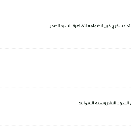
قائد عسكري كبير انضمامه لتظاهرة السيد الصدر
حدود البيلاروسية الليتوانية