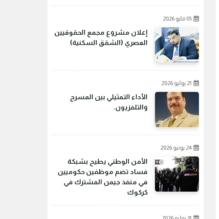
05 مايو 2026
إعلان مشروع مجمع الحقوقيين
العصري (الشقق السكنية)
21 يوليو 2026
الأداء التمثيلي بين المسرح
والتلفزيون.
24 يونيو 2026
الأمن الوطني يطيح بشبكة
فساد تضم موظفين حكوميين
في منفذ جيمن المشترك في
كركوك
31 يوليو 2026