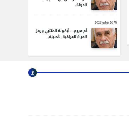
الدولة.
20 يوليو 2026
أم مريم... أيقونة المتنبي ورمز
المرأة العراقية الأصيلة.