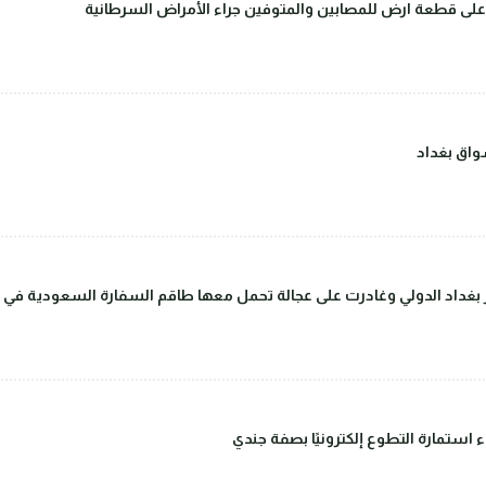
على قطعة ارض للمصابين والمتوفين جراء الأمراض السرطانية
اق بغداد
داد الدولي وغادرت على عجالة تحمل معها طاقم السفارة السعودية في بغ
ء استمارة التطوع إلكترونيًا بصفة جندي