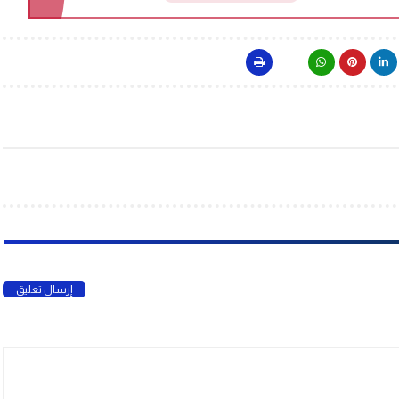
إرسال تعليق