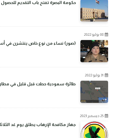
حكومة البصرة تفتح باب التقديم للحصول 
08 يوليو 2022
(صور) نساء من نوع خاص ينتشرن في أسو
31 يوليو 2022
طائرة سعودية حطت قبل قليل في مطار بغ
25 ديسمبر 2023
جهاز مكافحة الإرهاب يطلق يوم غد الثلاثا