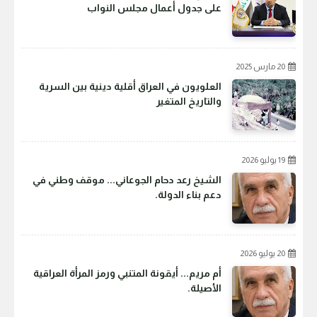
على جدول أعمال مجلس النواب
20 مارس 2025
العلويون في العراق أقلية دينية بين السرية
والتاريخ المتغير
19 يوليو 2026
الشيخ رعد دحام الجوعاني... موقف وطني في
دعم بناء الدولة.
20 يوليو 2026
أم مريم... أيقونة المتنبي ورمز المرأة العراقية
الأصيلة.