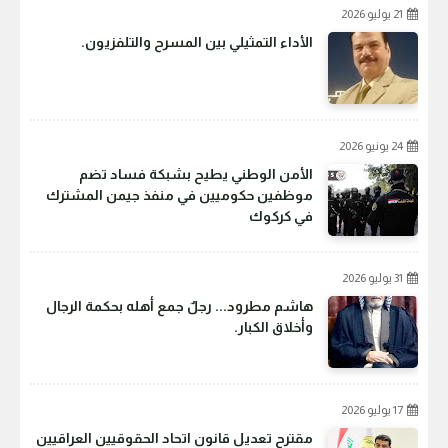
21 يوليو 2026
الأداء التمثيلي بين المسرح والتلفزيون.
24 يونيو 2026
الأمن الوطني يطيح بشبكة فساد تضم
موظفين حكوميين في منفذ جيمن المشترك
في كركوك
31 يوليو 2026
هاشم مطرود... رجلٌ جمع أهله بحكمة الرجال
وأخلاق الكبار.
17 يوليو 2026
مقترح تعديل قانون اتحاد الحقوقيين العراقيين