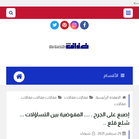
-->
BASRAH WEATHER
الأقسام
الصفحة الرئيسية
مقالات مقالات
مقالات مقالات مقالات
مقالات
إصبع على الجرح . .... المفوضية بين التساؤلات ...
شلع قلع ..
29 سبتمبر 2025
شيماء