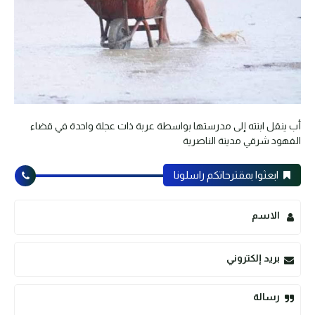
أب ينقل ابنته إلى مدرستها بواسطة عربة ذات عجلة واحدة في قضاء
الفهود شرقي مدينة الناصرية
ابعثوا بمقترحاتكم راسلونا
الاسم
بريد إلكتروني
رسالة