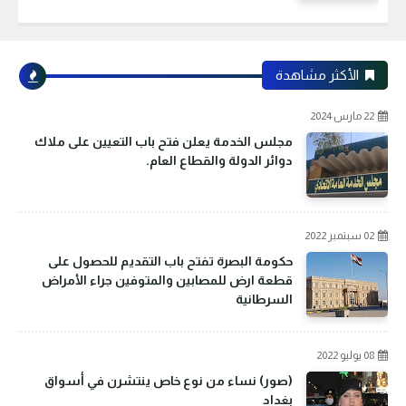
الأكثر مشاهدة
22 مارس 2024
مجلس الخدمة يعلن فتح باب التعيين على ملاك
دوائر الدولة والقطاع العام.
02 سبتمبر 2022
حكومة البصرة تفتح باب التقديم للحصول على
قطعة ارض للمصابين والمتوفين جراء الأمراض
السرطانية
08 يوليو 2022
(صور) نساء من نوع خاص ينتشرن في أسواق
بغداد