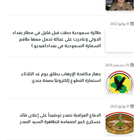
31 يوليو 2022
طائرة سعودية حطت قبل قليل في مطار بغداد
الدولي وغادرت على عجالة تحمل معها طاقم
السفارة السعودية في بغداد(فيديو )
25 ديسمبر 2023
جهاز مكافحة الإرهاب يطلق يوم غد الثلاثاء
استمارة التطوع إلكترونيًا بصفة جندي
31 يوليو 2022
الدفاع العراقية تصدر توضيحاً على إعلان قائد
عسكري كبير انضمامه لتظاهرة السيد الصدر