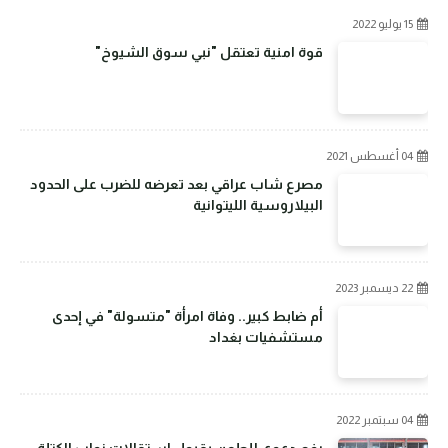
15 يوليو 2022
قوة امنية تعتقل "نبي سوق الشيوخ"
04 أغسطس 2021
مصرع شاب عراقي بعد تعرضه للضرب على الحدود
البيلاروسية الليتوانية
22 ديسمبر 2023
أم ضابط كبير.. وفاة امرأة "متسولة" في إحدى
مستشفيات بغداد
04 سبتمبر 2022
رفع دعوى للطعن بقبول استقالات نواب الكتلة