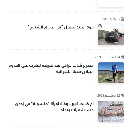
15 يوليو 2022
قوة امنية تعتقل "نبي سوق الشيوخ"
04 أغسطس 2021
مصرع شاب عراقي بعد تعرضه للضرب على الحدود
البيلاروسية الليتوانية
22 ديسمبر 2023
أم ضابط كبير.. وفاة امرأة "متسولة" في إحدى
مستشفيات بغداد