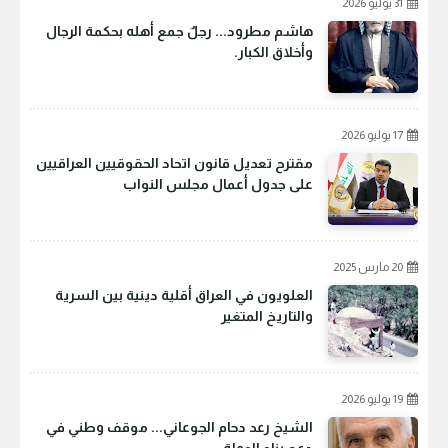
31 يوليو 2026
هاشم مطرود... رجلٌ جمع أهله بحكمة الرجال
وأخلاق الكبار.
17 يوليو 2026
مقترح تعديل قانون اتحاد الحقوقيين العراقيين
على جدول أعمال مجلس النواب
20 مارس 2025
العلويون في العراق أقلية دينية بين السرية
والتاريخ المتغير
19 يوليو 2026
الشيخ رعد دحام الجوعاني... موقف وطني في