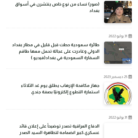
(صور) نساء من نوع خاص ينتشرن في أسواق
بغداد
31 يوليو 2022
طائرة سعودية حطت قبل قليل في مطار بغداد
الدولي وغادرت على عجالة تحمل معها طاقم
السفارة السعودية في بغداد(فيديو )
25 ديسمبر 2023
جهاز مكافحة الإرهاب يطلق يوم غد الثلاثاء
استمارة التطوع إلكترونيًا بصفة جندي
31 يوليو 2022
الدفاع العراقية تصدر توضيحاً على إعلان قائد
عسكري كبير انضمامه لتظاهرة السيد الصدر