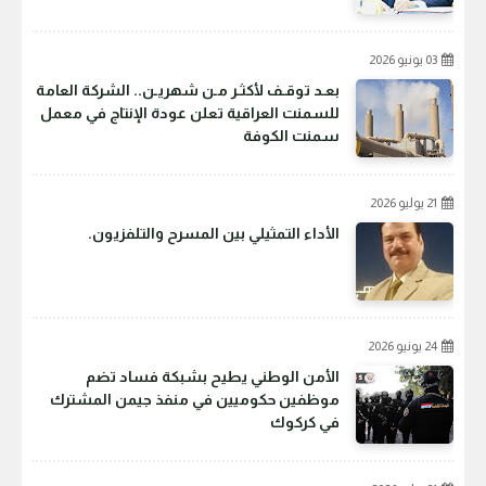
03 يونيو 2026
بعـد توقـف لأكثـر مـن شهريـن.. الشركة العامة
للسمنت العراقية تعلن عودة الإنتاج في معمل
سمنت الكوفة
21 يوليو 2026
الأداء التمثيلي بين المسرح والتلفزيون.
24 يونيو 2026
الأمن الوطني يطيح بشبكة فساد تضم
موظفين حكوميين في منفذ جيمن المشترك
في كركوك