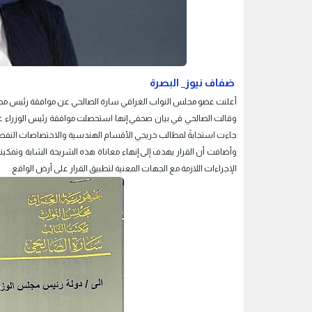
ضفاف نيوز_ البصرة
أعلنت عضو مجلس النواب العراقي سارة الصالحي عن موافقة رئيس مجل
وقالت الصالحي في بيان صحفي إنها استحصلت موافقة رئيس الوزراء عل
جاءت استجابةً لمطالب خريجي الأقسام الهندسية والاختصاصات النفطي
وأضافت أن القرار يهدف إلى إنهاء معاناة هذه الشريحة الشابة وتمك
الإجراءات اللازمة مع الجهات المعنية لتطبيق القرار على أرض الواقع.