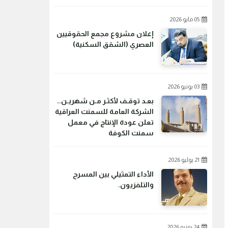
05 مايو 2026
إعلان مشروع مجمع الحقوقيين
العصري (الشقق السكنية)
03 يونيو 2026
بعـد توقـف لأكثـر مـن شهريـن..
الشركة العامة للسمنت العراقية
تعلن عودة الإنتاج في معمل
سمنت الكوفة
21 يوليو 2026
الأداء التمثيلي بين المسرح
والتلفزيون.
24 يونيو 2026