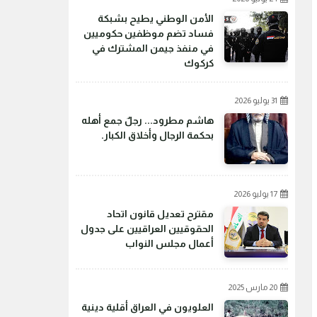
الأمن الوطني يطيح بشبكة
فساد تضم موظفين حكوميين
في منفذ جيمن المشترك في
كركوك
31 يوليو 2026
هاشم مطرود... رجلٌ جمع أهله
بحكمة الرجال وأخلاق الكبار.
17 يوليو 2026
مقترح تعديل قانون اتحاد
الحقوقيين العراقيين على جدول
أعمال مجلس النواب
20 مارس 2025
العلويون في العراق أقلية دينية