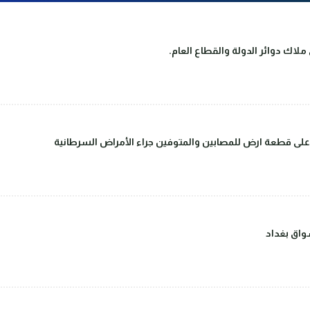
لاك دوائر الدولة والقطاع العام.
على قطعة ارض للمصابين والمتوفين جراء الأمراض السرطانية
اق بغداد