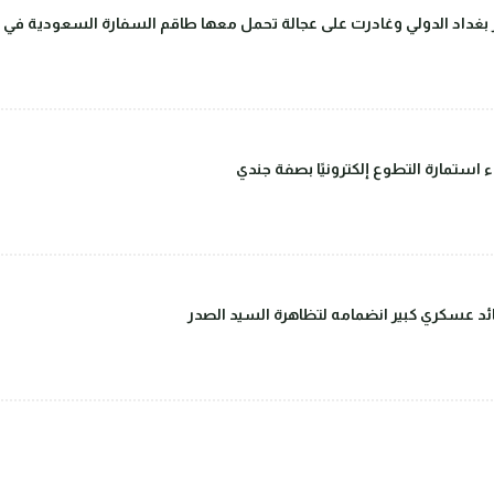
داد الدولي وغادرت على عجالة تحمل معها طاقم السفارة السعودية في بغ
ء استمارة التطوع إلكترونيًا بصفة جندي
قائد عسكري كبير انضمامه لتظاهرة السيد الصدر