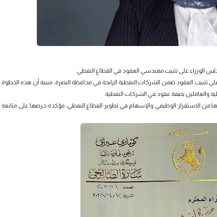
س الوزراء على تثبيت مهندسي العقود في القطاع النفطي.
ى تثبيت العقود ضمن الشركات النفطية الرابحة في محافظة البصرة، مبينة أن هذه الخطوة
ة والعاملين بصفة عقود في الشركات النفطية.
ينها من الاستقرار الوظيفي والإسهام في تطوير القطاع النفطي، مؤكدة حرصها على متابعة