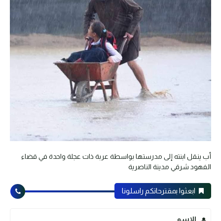
أب ينقل ابنته إلى مدرستها بواسطة عربة ذات عجلة واحدة في قضاء
الفهود شرقي مدينة الناصرية
ابعثوا بمقترحاتكم راسلونا
الاسم