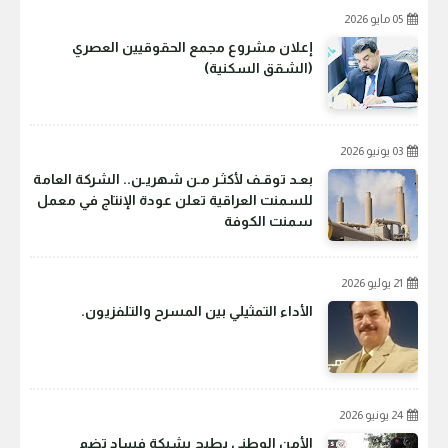
05 مايو 2026
إعلان مشروع مجمع الحقوقيين العصري
(الشقق السكنية)
03 يونيو 2026
بعـد توقـف لأكثـر مـن شهريـن.. الشركة العامة
للسمنت العراقية تعلن عودة الإنتاج في معمل
سمنت الكوفة
21 يوليو 2026
الأداء التمثيلي بين المسرح والتلفزيون.
24 يونيو 2026
الأمن الوطني يطيح بشبكة فساد تضم