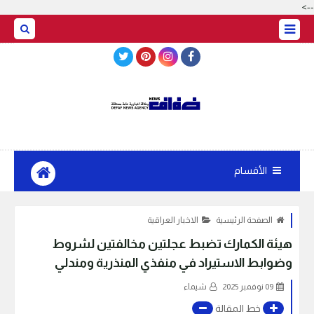
-->
BASRAH WEATHER
الأقسام
الصفحة الرئيسية
الاخبار العراقية
هيئة الكمارك تضبط عجلتين مخالفتين لشروط
وضوابط الاستيراد في منفذي المنذرية ومندلي
09 نوفمبر 2025
شيماء
خط المقالة