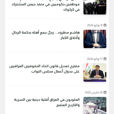
موظفين حكوميين في منفذ جيمن المشترك
في كركوك
31 يوليو 2026
هاشم مطرود... رجلٌ جمع أهله بحكمة الرجال
وأخلاق الكبار.
17 يوليو 2026
مقترح تعديل قانون اتحاد الحقوقيين العراقيين
على جدول أعمال مجلس النواب
20 مارس 2025
العلويون في العراق أقلية دينية بين السرية
والتاريخ المتغير