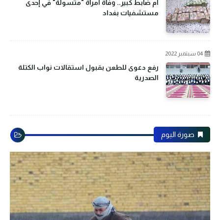
أم ضابط كبير.. وفاة امرأة "متسولة" في إحدى
مستشفيات بغداد
04 سبتمبر 2022
رفع دعوى للطعن بقبول استقالات نواب الكتلة
الصدرية
صورة اليوم