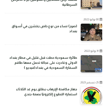
السرطانية
08 يوليو 2022
(صور) نساء من نوع خاص ينتشرن في أسواق
بغداد
31 يوليو 2022
طائرة سعودية حطت قبل قليل في مطار بغداد
الدولي وغادرت على عجالة تحمل معها طاقم
السفارة السعودية في بغداد(فيديو )
25 ديسمبر 2023
جهاز مكافحة الإرهاب يطلق يوم غد الثلاثاء
استمارة التطوع إلكترونيًا بصفة جندي